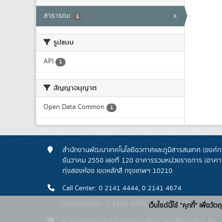
สาธารณะ
x
1
รูปแบบ
API
1
สัญญาอนุญาต
Open Data Common
1
สำนักงานพัฒนาเทคโนโลยีอวกาศและภูมิสารสนเทศ (องค์กา
ธันวาคม 2550 เลขที่ 120 อาคารรวมหน่วยราชการ (อาคารรั
ทุ่งสองห้อง เขตหลักสี่ กรุงเทพฯ 10210
Call Center: 0 2141 4444, 0 2141 4674
งานสารบรรณ: 0 2141 4466, 0 2141 4468
เว็บไซต์นี้ใช้ "คุกกี้" เพื
ฝ่ายจัดการภูมิสารสนเทศขนาดใหญ่: wgs@gistda.or.th