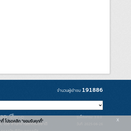
191886
จำนวนผู้เข้าชม
รุ่นโปรแกรม: 3.0.0
x
กกี้ โปรดคลิก "ยอมรับคุกกี้"
C โดย สำนักงานสถิติแห่งชาติ
วันที่: 2025-06-26