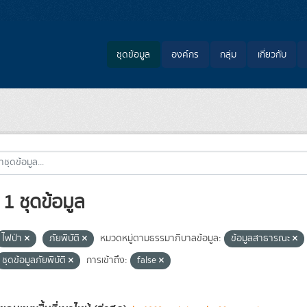
ชุดข้อมูล
องค์กร
กลุ่ม
เกี่ยวกับ
1 ชุดข้อมูล
ไฟป่า
ภัยพิบัติ
หมวดหมู่ตามธรรมาภิบาลข้อมูล:
ข้อมูลสาธารณะ
ชุดข้อมูลภัยพิบัติ
การเข้าถึง:
false