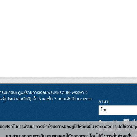
รมหาชน) ศูนย์ราชการเฉลิมพระเกียรติ 80 พรรษา 5
ฐประศาสนภักดี) ชั้น 6 และชั้น 7 ถนนแจ้งวัฒนะ แขวง
ภาษา
Powered by:
่อวัตถุประสงค์ในการพัฒนาการเข้าถึงบริการของผู้ใช้ให้ดียิ่งขึ้น หากต้องการเปิดใช้งานคุ
สนับสนุนระบบ Thai-GD
คุณสามารถถอนการยินยอมของคุณได้ตลอดเวลา โดยไปที่ "การตั้งค่าคุกกี้"