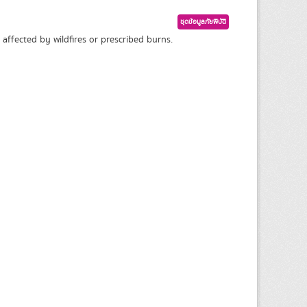
ชุดข้อมูลภัยพิบัติ
affected by wildfires or prescribed burns.