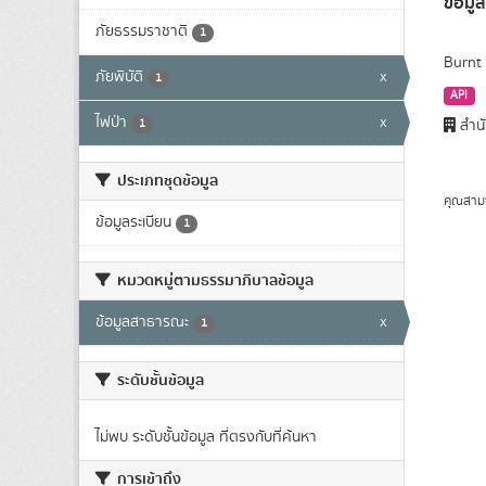
ข้อมูล
ภัยธรรมราชาติ
1
Burnt 
ภัยพิบัติ
x
1
API
ไฟป่า
x
1
สำนั
ประเภทชุดข้อมูล
คุณสาม
ข้อมูลระเบียน
1
หมวดหมู่ตามธรรมาภิบาลข้อมูล
ข้อมูลสาธารณะ
x
1
ระดับชั้นข้อมูล
ไม่พบ ระดับชั้นข้อมูล ที่ตรงกับที่ค้นหา
การเข้าถึง