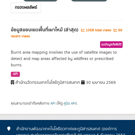
กรองผลลัพธ์
ข้อมูลขอบเขตพื้นที่เผาไหม้ (ล่าสุด)
1068 total views
66
recent views
ชุดข้อมูลภัยพิบัติ
Burnt area mapping involves the use of satellite images to
detect and map areas affected by wildfires or prescribed
burns.
API
สำนักนวัตกรรมเทคโนโลยีภูมิสารสนเทศ
30 เมษายน 2569
คุณสามารถเข้าถึงคลังทาง
API
(ให้ดู
คู่มือ API
).
สำนักงานพัฒนาเทคโนโลยีอวกาศและภูมิสารสนเทศ (องค์การ