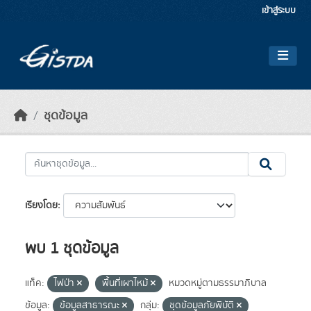
Skip to main content
เข้าสู่ระบบ
ชุดข้อมูล
เรียงโดย
พบ 1 ชุดข้อมูล
แท็ค:
ไฟป่า
พื้นที่เผาไหม้
หมวดหมู่ตามธรรมาภิบาล
ข้อมูล:
ข้อมูลสาธารณะ
กลุ่ม:
ชุดข้อมูลภัยพิบัติ