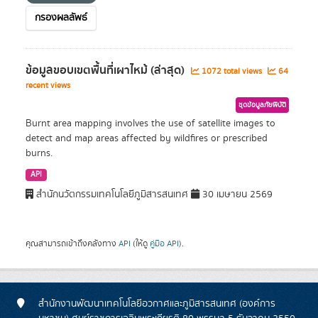
กรองผลลัพธ์
ข้อมูลขอบเขตพื้นที่เผาไหม้ (ล่าสุด)
1072 total views
64
recent views
ชุดข้อมูลภัยพิบัติ
Burnt area mapping involves the use of satellite images to
detect and map areas affected by wildfires or prescribed
burns.
API
สำนักนวัตกรรมเทคโนโลยีภูมิสารสนเทศ
30 เมษายน 2569
คุณสามารถเข้าถึงคลังทาง
API
(ให้ดู
คู่มือ API
).
สำนักงานพัฒนาเทคโนโลยีอวกาศและภูมิสารสนเทศ (องค์การ