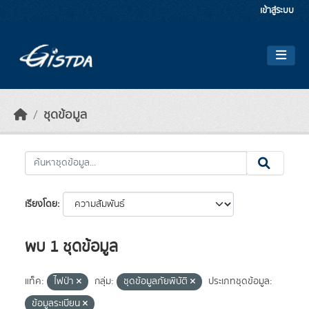
Skip to main content
เข้าสู่ระบบ
ชุดข้อมูล
เรียงโดย
พบ 1 ชุดข้อมูล
แท็ค:
ไฟป่า
กลุ่ม:
ชุดข้อมูลภัยพิบัติ
ประเภทชุดข้อมูล:
ข้อมูลระเบียน