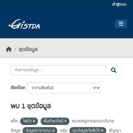
Skip to main content
เข้าสู่ระบบ
ชุดข้อมูล
เรียงโดย
พบ 1 ชุดข้อมูล
แท็ค:
ไฟป่า
พื้นที่เผาไหม้
หมวดหมู่ตามธรรมาภิบาล
ข้อมูล:
ข้อมูลสาธารณะ
กลุ่ม:
ชุดข้อมูลภัยพิบัติ
สัญญา