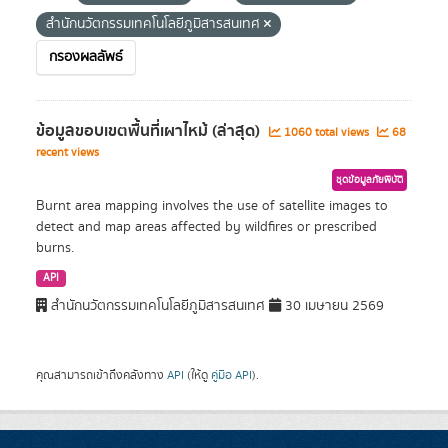
สำนักนวัตกรรมเทคโนโลยีภูมิสารสนเทศ
กรองผลลัพธ์
ข้อมูลขอบเขตพื้นที่เผาไหม้ (ล่าสุด)
1060 total views
68
recent views
ชุดข้อมูลภัยพิบัติ
Burnt area mapping involves the use of satellite images to
detect and map areas affected by wildfires or prescribed
burns.
API
สำนักนวัตกรรมเทคโนโลยีภูมิสารสนเทศ
30 เมษายน 2569
คุณสามารถเข้าถึงคลังทาง
API
(ให้ดู
คู่มือ API
).