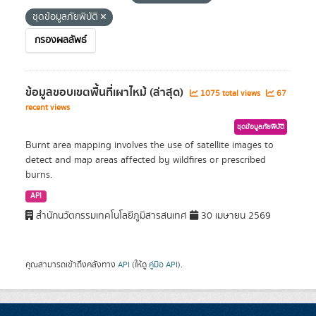
ชุดข้อมูลภัยพิบัติ
กรองผลลัพธ์
ข้อมูลขอบเขตพื้นที่เผาไหม้ (ล่าสุด)
1075 total views
67
recent views
ชุดข้อมูลภัยพิบัติ
Burnt area mapping involves the use of satellite images to
detect and map areas affected by wildfires or prescribed
burns.
API
สำนักนวัตกรรมเทคโนโลยีภูมิสารสนเทศ
30 เมษายน 2569
คุณสามารถเข้าถึงคลังทาง
API
(ให้ดู
คู่มือ API
).