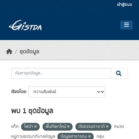
Skip to main content
เข้าสู่ระบบ
ชุดข้อมูล
เรียงโดย
พบ 1 ชุดข้อมูล
แท็ค:
ไฟป่า
พื้นที่เผาไหม้
ภัยธรรมราชาติ
หมวด
หมู่ตามธรรมาภิบาลข้อมูล:
ข้อมูลสาธารณะ
กลุ่ม: