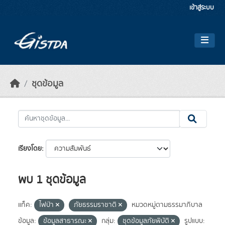
Skip to main content
เข้าสู่ระบบ
ชุดข้อมูล
เรียงโดย
พบ 1 ชุดข้อมูล
แท็ค:
ไฟป่า
ภัยธรรมราชาติ
หมวดหมู่ตามธรรมาภิบาล
ข้อมูล:
ข้อมูลสาธารณะ
กลุ่ม:
ชุดข้อมูลภัยพิบัติ
รูปแบบ: