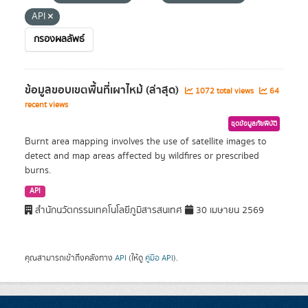
API
กรองผลลัพธ์
ข้อมูลขอบเขตพื้นที่เผาไหม้ (ล่าสุด)
1072 total views
64
recent views
ชุดข้อมูลภัยพิบัติ
Burnt area mapping involves the use of satellite images to
detect and map areas affected by wildfires or prescribed
burns.
API
สำนักนวัตกรรมเทคโนโลยีภูมิสารสนเทศ
30 เมษายน 2569
คุณสามารถเข้าถึงคลังทาง
API
(ให้ดู
คู่มือ API
).