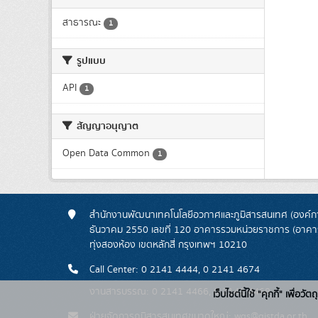
สาธารณะ
1
รูปแบบ
API
1
สัญญาอนุญาต
Open Data Common
1
สำนักงานพัฒนาเทคโนโลยีอวกาศและภูมิสารสนเทศ (องค์กา
ธันวาคม 2550 เลขที่ 120 อาคารรวมหน่วยราชการ (อาคารรั
ทุ่งสองห้อง เขตหลักสี่ กรุงเทพฯ 10210
Call Center: 0 2141 4444, 0 2141 4674
งานสารบรรณ: 0 2141 4466, 0 2141 4468
เว็บไซต์นี้ใช้ "คุกกี้" เพื
ฝ่ายจัดการภูมิสารสนเทศขนาดใหญ่: wgs@gistda.or.th