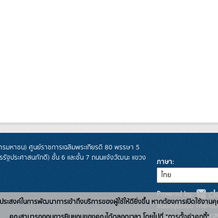
รมหาชน) ศูนย์ราชการเฉลิมพระเกียรติ 80 พรรษา 5
ฐประศาสนภักดี) ชั้น 6 และชั้น 7 ถนนแจ้งวัฒนะ แขวง
ภาษา
Powered by:
่อวัตถุประสงค์ในการพัฒนาการเข้าถึงบริการของผู้ใช้ให้ดียิ่งขึ้น หากต้องการเปิดใช้งานคุ
สนับสนุนระบบ Thai-GD
คุณสามารถถอนการยินยอมของคุณได้ตลอดเวลา โดยไปที่ "การตั้งค่าคุกกี้"