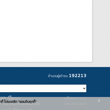
192213
จำนวนผู้เข้าชม
รุ่นโปรแกรม: 3.0.0
x
กกี้ โปรดคลิก "ยอมรับคุกกี้"
C โดย สำนักงานสถิติแห่งชาติ
วันที่: 2025-06-26