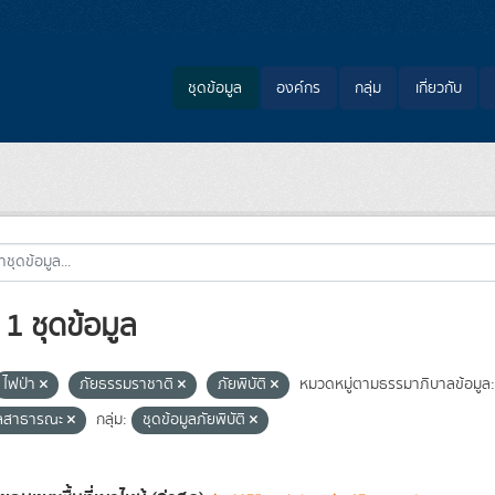
ชุดข้อมูล
องค์กร
กลุ่ม
เกี่ยวกับ
1 ชุดข้อมูล
ไฟป่า
ภัยธรรมราชาติ
ภัยพิบัติ
หมวดหมู่ตามธรรมาภิบาลข้อมูล:
ูลสาธารณะ
กลุ่ม:
ชุดข้อมูลภัยพิบัติ