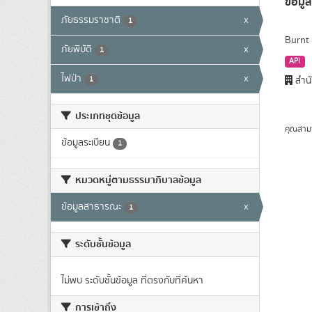
ข้อมูล
ภัยธรรมราชาติ
x
1
Burnt 
ภัยพิบัติ
x
1
API
ไฟป่า
x
1
สำนั
ประเภทชุดข้อมูล
คุณสาม
ข้อมูลระเบียน
1
หมวดหมู่ตามธรรมาภิบาลข้อมูล
ข้อมูลสาธารณะ
x
1
ระดับชั้นข้อมูล
ไม่พบ ระดับชั้นข้อมูล ที่ตรงกับที่ค้นหา
การเข้าถึง