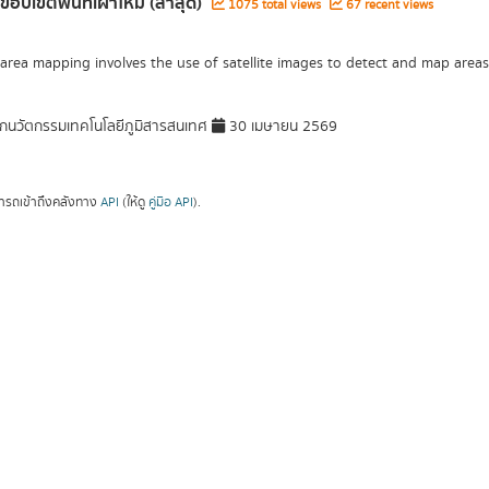
ขอบเขตพื้นที่เผาไหม้ (ล่าสุด)
1075 total views
67 recent views
area mapping involves the use of satellite images to detect and map areas 
กนวัตกรรมเทคโนโลยีภูมิสารสนเทศ
30 เมษายน 2569
ารถเข้าถึงคลังทาง
API
(ให้ดู
คู่มือ API
).