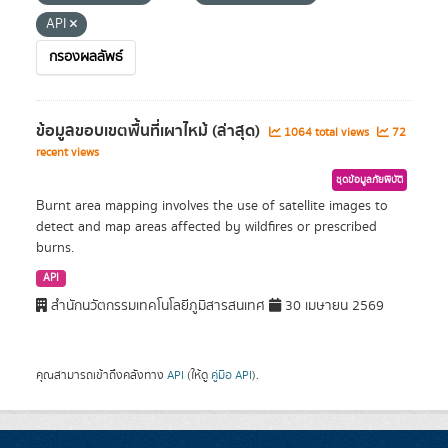
API
กรองผลลัพธ์
ข้อมูลขอบเขตพื้นที่เผาไหม้ (ล่าสุด)
1064 total views
72
recent views
ชุดข้อมูลภัยพิบัติ
Burnt area mapping involves the use of satellite images to
detect and map areas affected by wildfires or prescribed
burns.
API
สำนักนวัตกรรมเทคโนโลยีภูมิสารสนเทศ
30 เมษายน 2569
คุณสามารถเข้าถึงคลังทาง
API
(ให้ดู
คู่มือ API
).