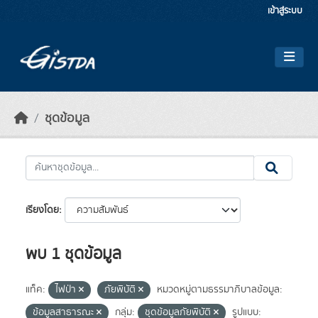
Skip to main content
เข้าสู่ระบบ
ชุดข้อมูล
เรียงโดย
พบ 1 ชุดข้อมูล
แท็ค:
ไฟป่า
ภัยพิบัติ
หมวดหมู่ตามธรรมาภิบาลข้อมูล:
ข้อมูลสาธารณะ
กลุ่ม:
ชุดข้อมูลภัยพิบัติ
รูปแบบ: