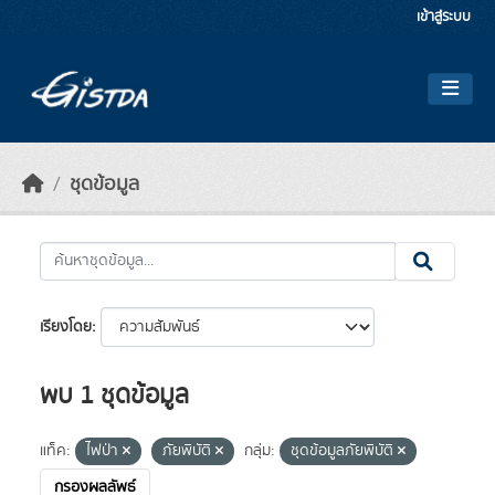
Skip to main content
เข้าสู่ระบบ
ชุดข้อมูล
เรียงโดย
พบ 1 ชุดข้อมูล
แท็ค:
ไฟป่า
ภัยพิบัติ
กลุ่ม:
ชุดข้อมูลภัยพิบัติ
กรองผลลัพธ์