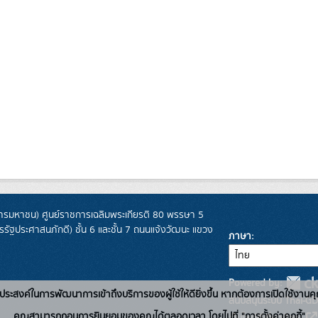
รมหาชน) ศูนย์ราชการเฉลิมพระเกียรติ 80 พรรษา 5
ฐประศาสนภักดี) ชั้น 6 และชั้น 7 ถนนแจ้งวัฒนะ แขวง
ภาษา
Powered by:
่อวัตถุประสงค์ในการพัฒนาการเข้าถึงบริการของผู้ใช้ให้ดียิ่งขึ้น หากต้องการเปิดใช้งานคุ
สนับสนุนระบบ Thai-GD
คุณสามารถถอนการยินยอมของคุณได้ตลอดเวลา โดยไปที่ "การตั้งค่าคุกกี้"