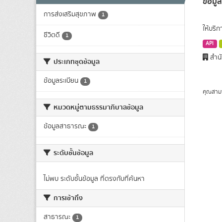
ข้อมู
การส่งเสริมสุขภาพ
1
ให้บริ
ชีวิตดี
1
API
สำนั
ประเภทชุดข้อมูล
ข้อมูลระเบียน
1
คุณสาม
หมวดหมู่ตามธรรมาภิบาลข้อมูล
ข้อมูลสาธารณะ
1
ระดับชั้นข้อมูล
ไม่พบ ระดับชั้นข้อมูล ที่ตรงกับที่ค้นหา
การเข้าถึง
สาธารณะ
1