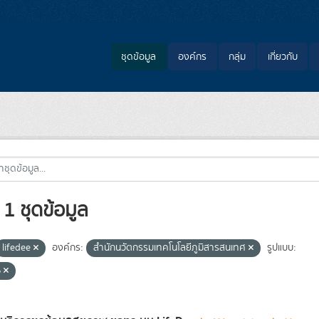
ชุดข้อมูล
องค์กร
กลุ่ม
เกี่ยวกับ
1 ชุดข้อมูล
lifedee
องค์กร:
สำนักนวัตกรรมเทคโนโลยีภูมิสารสนเทศ
รูปแบบ:
S