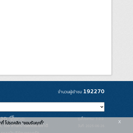
192270
จำนวนผู้เข้าชม
รุ่นโปรแกรม: 3.0.0
x
กกี้ โปรดคลิก "ยอมรับคุกกี้"
C โดย สำนักงานสถิติแห่งชาติ
วันที่: 2025-06-26