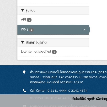
รูปแบบ
API
1
WMS
x
1
สัญญาอนุญาต
License not specified
1
สำนักงานพัฒนาเทคโนโลยีอวกาศและภูมิสารสนเทศ (องค์กา
ธันวาคม 2550 เลขที่ 120 อาคารรวมหน่วยราชการ (อาคารรั
ทุ่งสองห้อง เขตหลักสี่ กรุงเทพฯ 10210
Call Center: 0 2141 4444, 0 2141 4674
งานสารบรรณ: 0 2141 4466, 0 2141 4468
เว็บไซต์นี้ใช้ "คุกกี้" เพื
ฝ่ายจัดการภูมิสารสนเทศขนาดใหญ่: wgs@gistda.or.th