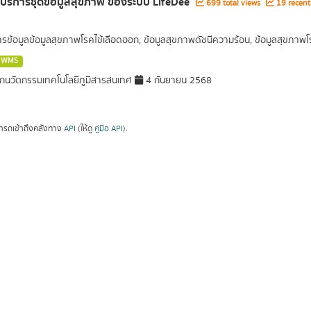
ลบริการชุดข้อมูลสุขภาพ ของระบบ LifeDee
699 total views
19 recent
การข้อมูลข้อมูลสุขภาพโรคไข้เลือดออก, ข้อมูลสุขภาพดัชนีความร้อน, ข้อมูลสุขภา
WMS
กนวัตกรรมเทคโนโลยีภูมิสารสนเทศ
4 กันยายน 2568
ารถเข้าถึงคลังทาง
API
(ให้ดู
คู่มือ API
).