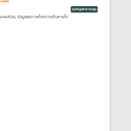
 views
ชุดข้อมูลสาธารณสุข
พโรคลมร้อน, ข้อมูลสุขภาพโรคทางเดินหายใจ