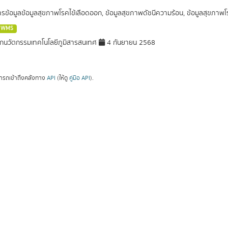
การข้อมูลข้อมูลสุขภาพโรคไข้เลือดออก, ข้อมูลสุขภาพดัชนีความร้อน, ข้อมูลสุขภา
WMS
กนวัตกรรมเทคโนโลยีภูมิสารสนเทศ
4 กันยายน 2568
ารถเข้าถึงคลังทาง
API
(ให้ดู
คู่มือ API
).