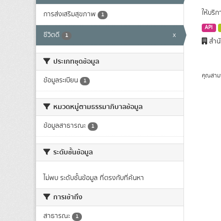
ให้บริ
การส่งเสริมสุขภาพ
1
API
ชีวิตดี
x
1
สำนั
ประเภทชุดข้อมูล
คุณสาม
ข้อมูลระเบียน
1
หมวดหมู่ตามธรรมาภิบาลข้อมูล
ข้อมูลสาธารณะ
1
ระดับชั้นข้อมูล
ไม่พบ ระดับชั้นข้อมูล ที่ตรงกับที่ค้นหา
การเข้าถึง
สาธารณะ
1