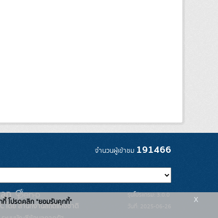
191466
จำนวนผู้เข้าชม
รุ่นโปรแกรม: 3.0.0
x
กกี้ โปรดคลิก "ยอมรับคุกกี้"
C โดย สำนักงานสถิติแห่งชาติ
วันที่: 2025-06-26