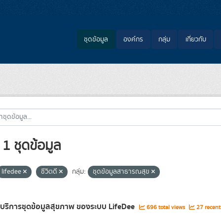
ชุดข้อมูล
องค์กร
กลุ่ม
เกี่ยวกับ
1 ชุดข้อมูล
lifedee
ชีวิตดี
กลุ่ม:
ชุดข้อมูลสาธารณสุข
ลบริการชุดข้อมูลสุขภาพ ของระบบ LifeDee
696 total views
27 recent