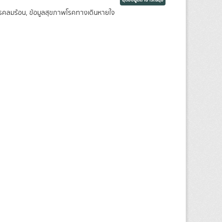
ชุดข้อมูลสาธารณสุข
พโรคลมร้อน, ข้อมูลสุขภาพโรคทางเดินหายใจ