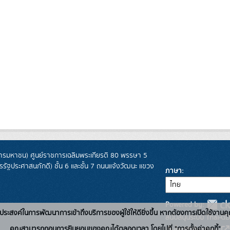
รมหาชน) ศูนย์ราชการเฉลิมพระเกียรติ 80 พรรษา 5
ฐประศาสนภักดี) ชั้น 6 และชั้น 7 ถนนแจ้งวัฒนะ แขวง
ภาษา
Powered by:
่อวัตถุประสงค์ในการพัฒนาการเข้าถึงบริการของผู้ใช้ให้ดียิ่งขึ้น หากต้องการเปิดใช้งานคุ
สนับสนุนระบบ Thai-GD
คุณสามารถถอนการยินยอมของคุณได้ตลอดเวลา โดยไปที่ "การตั้งค่าคุกกี้"