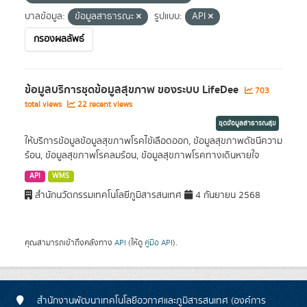
บาลข้อมูล:
ข้อมูลสาธารณะ
รูปแบบ:
API
กรองผลลัพธ์
ข้อมูลบริการชุดข้อมูลสุขภาพ ของระบบ LifeDee
703
total views
22 recent views
ชุดข้อมูลสาธารณสุข
ให้บริการข้อมูลข้อมูลสุขภาพโรคไข้เลือดออก, ข้อมูลสุขภาพดัชนีความ
ร้อน, ข้อมูลสุขภาพโรคลมร้อน, ข้อมูลสุขภาพโรคทางเดินหายใจ
API
WMS
สำนักนวัตกรรมเทคโนโลยีภูมิสารสนเทศ
4 กันยายน 2568
คุณสามารถเข้าถึงคลังทาง
API
(ให้ดู
คู่มือ API
).
สำนักงานพัฒนาเทคโนโลยีอวกาศและภูมิสารสนเทศ (องค์การ