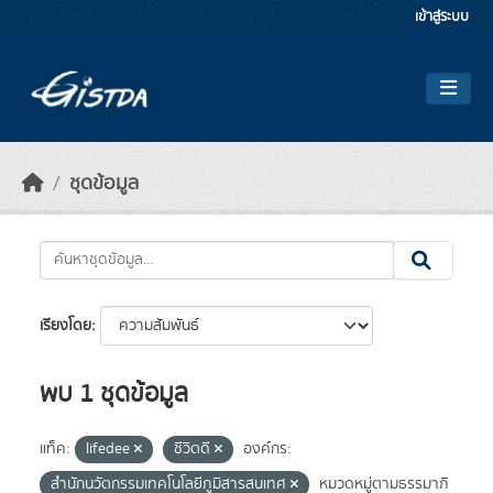
Skip to main content
เข้าสู่ระบบ
ชุดข้อมูล
เรียงโดย
พบ 1 ชุดข้อมูล
แท็ค:
lifedee
ชีวิตดี
องค์กร:
สำนักนวัตกรรมเทคโนโลยีภูมิสารสนเทศ
หมวดหมู่ตามธรรมาภิ