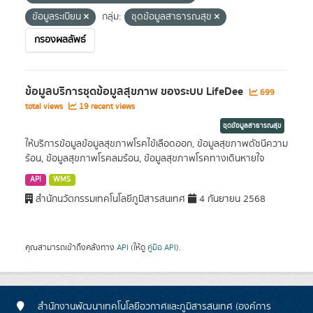
ข้อมูลระเบียน
กลุ่ม:
ชุดข้อมูลสาธารณสุข
กรองผลลัพธ์
ข้อมูลบริการชุดข้อมูลสุขภาพ ของระบบ LifeDee
699
total views
19 recent views
ชุดข้อมูลสาธารณสุข
ให้บริการข้อมูลข้อมูลสุขภาพโรคไข้เลือดออก, ข้อมูลสุขภาพดัชนีความ
ร้อน, ข้อมูลสุขภาพโรคลมร้อน, ข้อมูลสุขภาพโรคทางเดินหายใจ
API
WMS
สำนักนวัตกรรมเทคโนโลยีภูมิสารสนเทศ
4 กันยายน 2568
คุณสามารถเข้าถึงคลังทาง
API
(ให้ดู
คู่มือ API
).
สำนักงานพัฒนาเทคโนโลยีอวกาศและภูมิสารสนเทศ (องค์การ