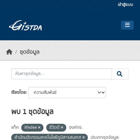
Skip to main content
เข้าสู่ระบบ
ชุดข้อมูล
เรียงโดย
พบ 1 ชุดข้อมูล
แท็ค:
lifedee
ชีวิตดี
องค์กร:
สำนักนวัตกรรมเทคโนโลยีภูมิสารสนเทศ
ประเภทชุดข้อมูล: