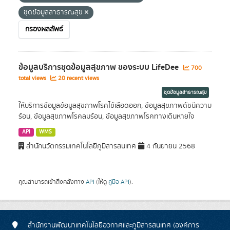
ชุดข้อมูลสาธารณสุข
กรองผลลัพธ์
ข้อมูลบริการชุดข้อมูลสุขภาพ ของระบบ LifeDee
700
total views
20 recent views
ชุดข้อมูลสาธารณสุข
ให้บริการข้อมูลข้อมูลสุขภาพโรคไข้เลือดออก, ข้อมูลสุขภาพดัชนีความ
ร้อน, ข้อมูลสุขภาพโรคลมร้อน, ข้อมูลสุขภาพโรคทางเดินหายใจ
API
WMS
สำนักนวัตกรรมเทคโนโลยีภูมิสารสนเทศ
4 กันยายน 2568
คุณสามารถเข้าถึงคลังทาง
API
(ให้ดู
คู่มือ API
).
สำนักงานพัฒนาเทคโนโลยีอวกาศและภูมิสารสนเทศ (องค์การ