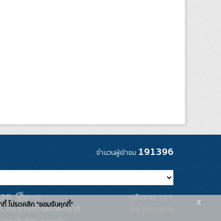
191396
จำนวนผู้เข้าชม
รุ่นโปรแกรม: 3.0.0
x
กกี้ โปรดคลิก "ยอมรับคุกกี้"
C โดย สำนักงานสถิติแห่งชาติ
วันที่: 2025-06-26