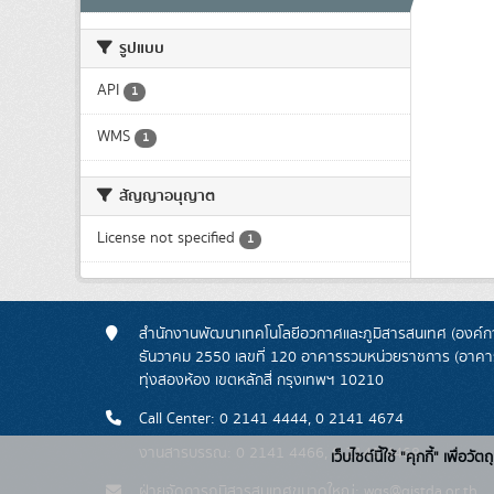
รูปแบบ
API
1
WMS
1
สัญญาอนุญาต
License not specified
1
สำนักงานพัฒนาเทคโนโลยีอวกาศและภูมิสารสนเทศ (องค์กา
ธันวาคม 2550 เลขที่ 120 อาคารรวมหน่วยราชการ (อาคารรั
ทุ่งสองห้อง เขตหลักสี่ กรุงเทพฯ 10210
Call Center: 0 2141 4444, 0 2141 4674
งานสารบรรณ: 0 2141 4466, 0 2141 4468
เว็บไซต์นี้ใช้ "คุกกี้" เพื
ฝ่ายจัดการภูมิสารสนเทศขนาดใหญ่: wgs@gistda.or.th