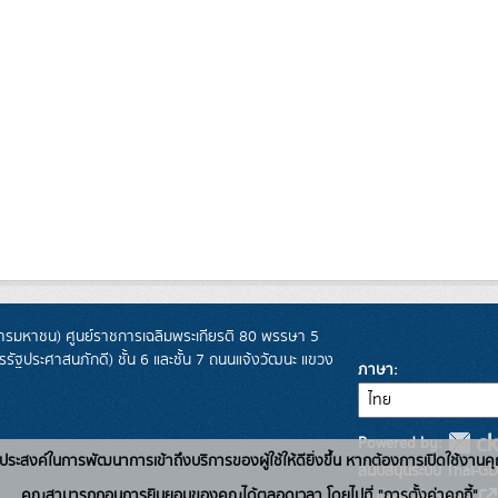
รมหาชน) ศูนย์ราชการเฉลิมพระเกียรติ 80 พรรษา 5
ฐประศาสนภักดี) ชั้น 6 และชั้น 7 ถนนแจ้งวัฒนะ แขวง
ภาษา
Powered by:
่อวัตถุประสงค์ในการพัฒนาการเข้าถึงบริการของผู้ใช้ให้ดียิ่งขึ้น หากต้องการเปิดใช้งานคุ
สนับสนุนระบบ Thai-GD
คุณสามารถถอนการยินยอมของคุณได้ตลอดเวลา โดยไปที่ "การตั้งค่าคุกกี้"