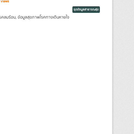
 views
ชุดข้อมูลสาธารณสุข
พโรคลมร้อน, ข้อมูลสุขภาพโรคทางเดินหายใจ