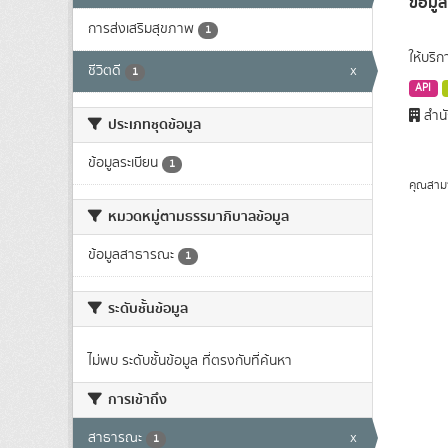
ข้อมู
การส่งเสริมสุขภาพ
1
ให้บริ
ชีวิตดี
x
1
API
สำนั
ประเภทชุดข้อมูล
ข้อมูลระเบียน
1
คุณสาม
หมวดหมู่ตามธรรมาภิบาลข้อมูล
ข้อมูลสาธารณะ
1
ระดับชั้นข้อมูล
ไม่พบ ระดับชั้นข้อมูล ที่ตรงกับที่ค้นหา
การเข้าถึง
สาธารณะ
x
1