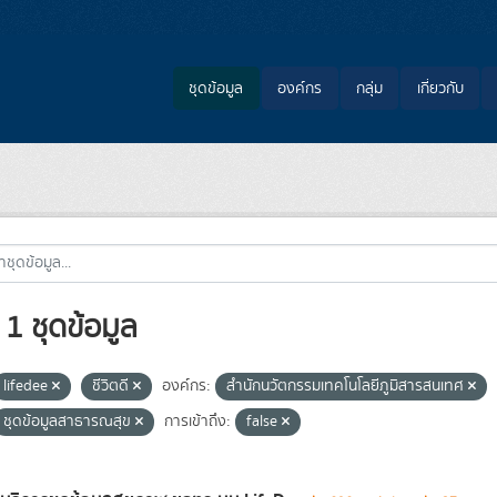
ชุดข้อมูล
องค์กร
กลุ่ม
เกี่ยวกับ
1 ชุดข้อมูล
lifedee
ชีวิตดี
องค์กร:
สำนักนวัตกรรมเทคโนโลยีภูมิสารสนเทศ
ชุดข้อมูลสาธารณสุข
การเข้าถึง:
false