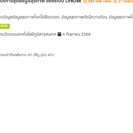
ลบริการชุดข้อมูลสุขภาพ ของระบบ LifeDee
696 total views
27 recent
การข้อมูลข้อมูลสุขภาพโรคไข้เลือดออก, ข้อมูลสุขภาพดัชนีความร้อน, ข้อมูลสุขภา
WMS
กนวัตกรรมเทคโนโลยีภูมิสารสนเทศ
4 กันยายน 2568
ารถเข้าถึงคลังทาง
API
(ให้ดู
คู่มือ API
).