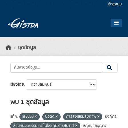
Skip to main content
เข้าสู่ระบบ
ชุดข้อมูล
เรียงโดย
พบ 1 ชุดข้อมูล
แท็ค:
lifedee
ชีวิตดี
การส่งเสริมสุขภาพ
องค์กร:
สำนักนวัตกรรมเทคโนโลยีภูมิสารสนเทศ
สัญญาอนุญาต: