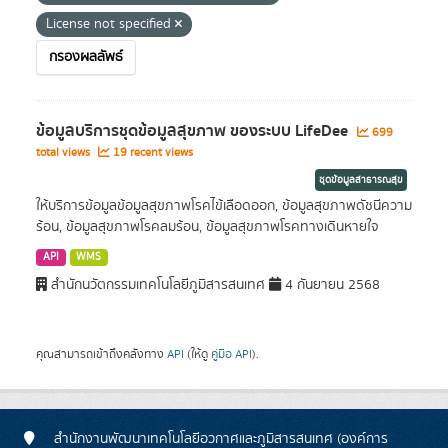
License not specified
กรองผลลัพธ์
ข้อมูลบริการชุดข้อมูลสุขภาพ ของระบบ LifeDee
699
total views
19 recent views
ชุดข้อมูลสาธารณสุข
ให้บริการข้อมูลข้อมูลสุขภาพโรคไข้เลือดออก, ข้อมูลสุขภาพดัชนีความ
ร้อน, ข้อมูลสุขภาพโรคลมร้อน, ข้อมูลสุขภาพโรคทางเดินหายใจ
API
WMS
สำนักนวัตกรรมเทคโนโลยีภูมิสารสนเทศ
4 กันยายน 2568
คุณสามารถเข้าถึงคลังทาง
API
(ให้ดู
คู่มือ API
).
สำนักงานพัฒนาเทคโนโลยีอวกาศและภูมิสารสนเทศ (องค์การ