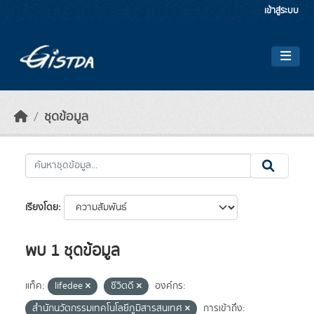
Skip to main content
เข้าสู่ระบบ
ชุดข้อมูล
เรียงโดย
พบ 1 ชุดข้อมูล
แท็ค:
lifedee
ชีวิตดี
องค์กร:
สำนักนวัตกรรมเทคโนโลยีภูมิสารสนเทศ
การเข้าถึง: