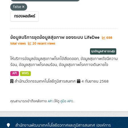
false
กรองผลลัพธ์
ข้อมูลบริการชุดข้อมูลสุขภาพ ของระบบ LifeDee
698
total views
20 recent views
ชุดข้อมูลสาธารณสุข
ให้บริการข้อมูลข้อมูลสุขภาพโรคไข้เลือดออก, ข้อมูลสุขภาพดัชนีความ
ร้อน, ข้อมูลสุขภาพโรคลมร้อน, ข้อมูลสุขภาพโรคทางเดินหายใจ
API
WMS
สำนักนวัตกรรมเทคโนโลยีภูมิสารสนเทศ
4 กันยายน 2568
คุณสามารถเข้าถึงคลังทาง
API
(ให้ดู
คู่มือ API
).
สำนักงานพัฒนาเทคโนโลยีอวกาศและภูมิสารสนเทศ (องค์การ