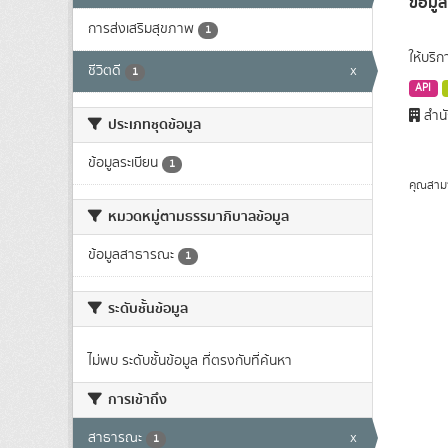
ข้อมู
การส่งเสริมสุขภาพ
1
ให้บริ
ชีวิตดี
x
1
API
สำนั
ประเภทชุดข้อมูล
ข้อมูลระเบียน
1
คุณสาม
หมวดหมู่ตามธรรมาภิบาลข้อมูล
ข้อมูลสาธารณะ
1
ระดับชั้นข้อมูล
ไม่พบ ระดับชั้นข้อมูล ที่ตรงกับที่ค้นหา
การเข้าถึง
สาธารณะ
x
1