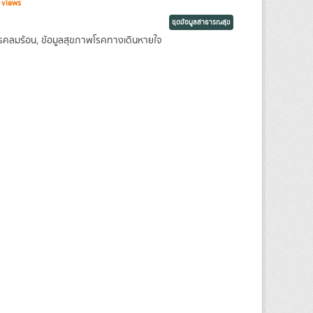
 views
ชุดข้อมูลสาธารณสุข
พโรคลมร้อน, ข้อมูลสุขภาพโรคทางเดินหายใจ