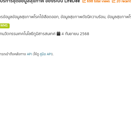
ลบริการชุดข้อมูลสุขภาพ ของระบบ LifeDee
698 total views
20 recent
การข้อมูลข้อมูลสุขภาพโรคไข้เลือดออก, ข้อมูลสุขภาพดัชนีความร้อน, ข้อมูลสุขภา
WMS
กนวัตกรรมเทคโนโลยีภูมิสารสนเทศ
4 กันยายน 2568
ารถเข้าถึงคลังทาง
API
(ให้ดู
คู่มือ API
).