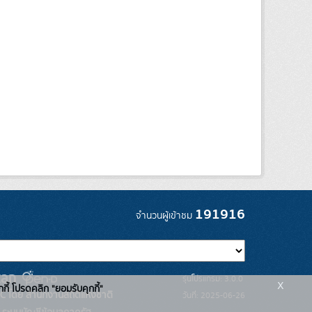
191916
จำนวนผู้เข้าชม
รุ่นโปรแกรม: 3.0.0
x
กกี้ โปรดคลิก "ยอมรับคุกกี้"
C โดย สำนักงานสถิติแห่งชาติ
วันที่: 2025-06-26