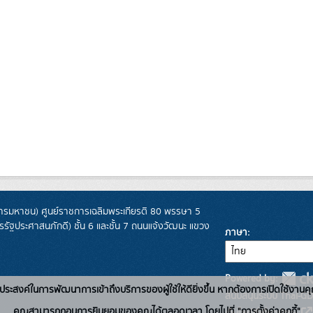
รมหาชน) ศูนย์ราชการเฉลิมพระเกียรติ 80 พรรษา 5
ฐประศาสนภักดี) ชั้น 6 และชั้น 7 ถนนแจ้งวัฒนะ แขวง
ภาษา
Powered by:
่อวัตถุประสงค์ในการพัฒนาการเข้าถึงบริการของผู้ใช้ให้ดียิ่งขึ้น หากต้องการเปิดใช้งานคุ
สนับสนุนระบบ Thai-GD
คุณสามารถถอนการยินยอมของคุณได้ตลอดเวลา โดยไปที่ "การตั้งค่าคุกกี้"