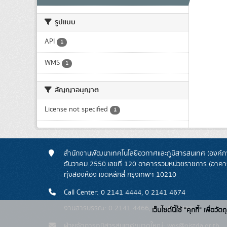
รูปแบบ
API
1
WMS
1
สัญญาอนุญาต
License not specified
1
สำนักงานพัฒนาเทคโนโลยีอวกาศและภูมิสารสนเทศ (องค์กา
ธันวาคม 2550 เลขที่ 120 อาคารรวมหน่วยราชการ (อาคารรั
ทุ่งสองห้อง เขตหลักสี่ กรุงเทพฯ 10210
Call Center: 0 2141 4444, 0 2141 4674
งานสารบรรณ: 0 2141 4466, 0 2141 4468
เว็บไซต์นี้ใช้ "คุกกี้" เพื
ฝ่ายจัดการภูมิสารสนเทศขนาดใหญ่: wgs@gistda.or.th