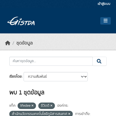
Skip to main content
เข้าสู่ระบบ
ชุดข้อมูล
เรียงโดย
พบ 1 ชุดข้อมูล
แท็ค:
lifedee
ชีวิตดี
องค์กร:
สำนักนวัตกรรมเทคโนโลยีภูมิสารสนเทศ
การเข้าถึง: