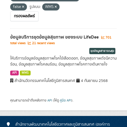
false
รูปแบบ:
WMS
กรองผลลัพธ์
ข้อมูลบริการชุดข้อมูลสุขภาพ ของระบบ LifeDee
701
total views
21 recent views
ชุดข้อมูลสาธารณสุข
ให้บริการข้อมูลข้อมูลสุขภาพโรคไข้เลือดออก, ข้อมูลสุขภาพดัชนีความ
ร้อน, ข้อมูลสุขภาพโรคลมร้อน, ข้อมูลสุขภาพโรคทางเดินหายใจ
API
WMS
สำนักนวัตกรรมเทคโนโลยีภูมิสารสนเทศ
4 กันยายน 2568
คุณสามารถเข้าถึงคลังทาง
API
(ให้ดู
คู่มือ API
).
สำนักงานพัฒนาเทคโนโลยีอวกาศและภูมิสารสนเทศ (องค์การ