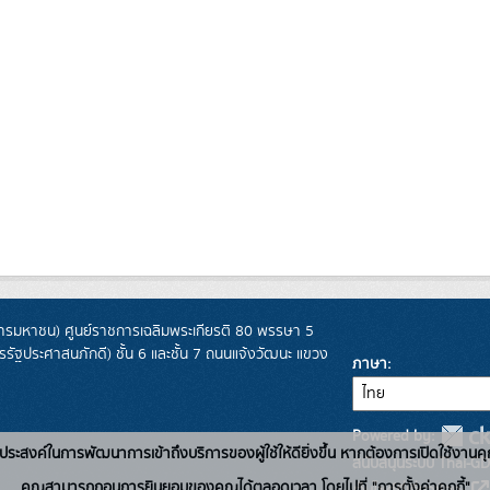
รมหาชน) ศูนย์ราชการเฉลิมพระเกียรติ 80 พรรษา 5
ฐประศาสนภักดี) ชั้น 6 และชั้น 7 ถนนแจ้งวัฒนะ แขวง
ภาษา
Powered by:
่อวัตถุประสงค์ในการพัฒนาการเข้าถึงบริการของผู้ใช้ให้ดียิ่งขึ้น หากต้องการเปิดใช้งานคุ
สนับสนุนระบบ Thai-GD
คุณสามารถถอนการยินยอมของคุณได้ตลอดเวลา โดยไปที่ "การตั้งค่าคุกกี้"