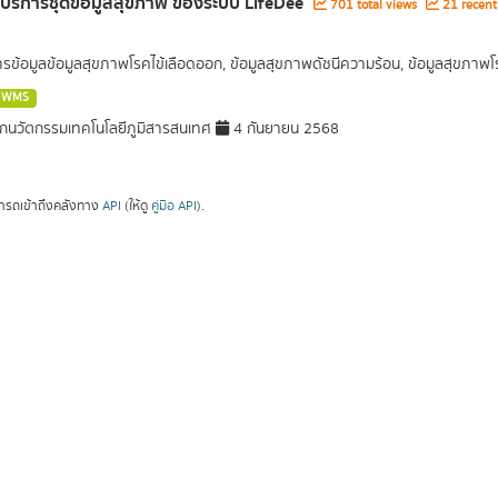
ลบริการชุดข้อมูลสุขภาพ ของระบบ LifeDee
701 total views
21 recent
การข้อมูลข้อมูลสุขภาพโรคไข้เลือดออก, ข้อมูลสุขภาพดัชนีความร้อน, ข้อมูลสุขภา
WMS
กนวัตกรรมเทคโนโลยีภูมิสารสนเทศ
4 กันยายน 2568
ารถเข้าถึงคลังทาง
API
(ให้ดู
คู่มือ API
).