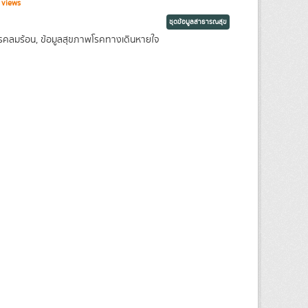
 views
ชุดข้อมูลสาธารณสุข
พโรคลมร้อน, ข้อมูลสุขภาพโรคทางเดินหายใจ