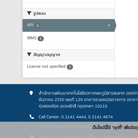
รูปแบบ
API
x
1
WMS
1
สัญญาอนุญาต
License not specified
1
สำนักงานพัฒนาเทคโนโลยีอวกาศและภูมิสารสนเทศ (องค์กา
ธันวาคม 2550 เลขที่ 120 อาคารรวมหน่วยราชการ (อาคารรั
ทุ่งสองห้อง เขตหลักสี่ กรุงเทพฯ 10210
Call Center: 0 2141 4444, 0 2141 4674
งานสารบรรณ: 0 2141 4466, 0 2141 4468
เว็บไซต์นี้ใช้ "คุกกี้" เพื
ฝ่ายจัดการภูมิสารสนเทศขนาดใหญ่: wgs@gistda.or.th