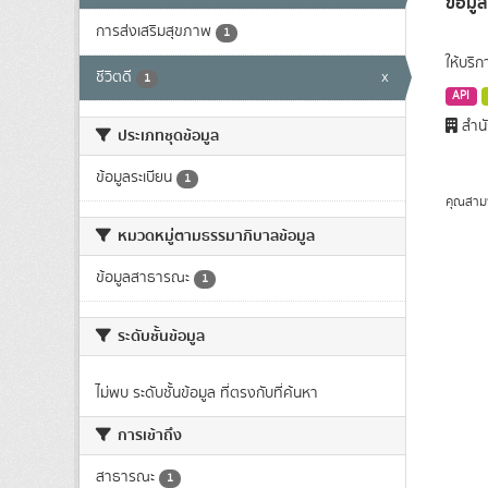
ข้อมู
การส่งเสริมสุขภาพ
1
ให้บริ
ชีวิตดี
x
1
API
สำนั
ประเภทชุดข้อมูล
ข้อมูลระเบียน
1
คุณสาม
หมวดหมู่ตามธรรมาภิบาลข้อมูล
ข้อมูลสาธารณะ
1
ระดับชั้นข้อมูล
ไม่พบ ระดับชั้นข้อมูล ที่ตรงกับที่ค้นหา
การเข้าถึง
สาธารณะ
1