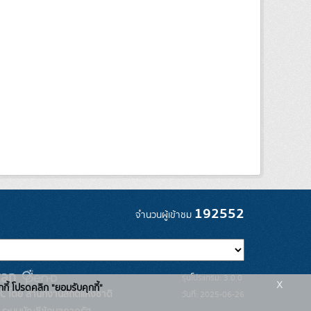
192552
จำนวนผู้เข้าชม
รุ่นโปรแกรม: 3.0.0
x
กกี้ โปรดคลิก "ยอมรับคุกกี้"
C โดย สำนักงานสถิติแห่งชาติ
วันที่: 2025-06-26