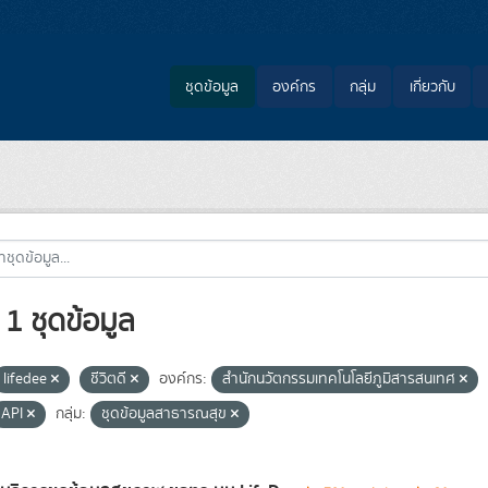
ชุดข้อมูล
องค์กร
กลุ่ม
เกี่ยวกับ
1 ชุดข้อมูล
lifedee
ชีวิตดี
องค์กร:
สำนักนวัตกรรมเทคโนโลยีภูมิสารสนเทศ
API
กลุ่ม:
ชุดข้อมูลสาธารณสุข