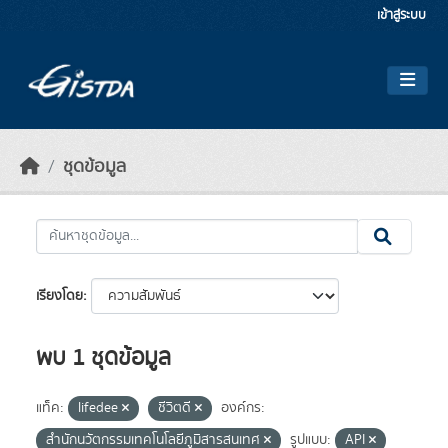
Skip to main content
เข้าสู่ระบบ
ชุดข้อมูล
เรียงโดย
พบ 1 ชุดข้อมูล
แท็ค:
lifedee
ชีวิตดี
องค์กร:
สำนักนวัตกรรมเทคโนโลยีภูมิสารสนเทศ
รูปแบบ:
API