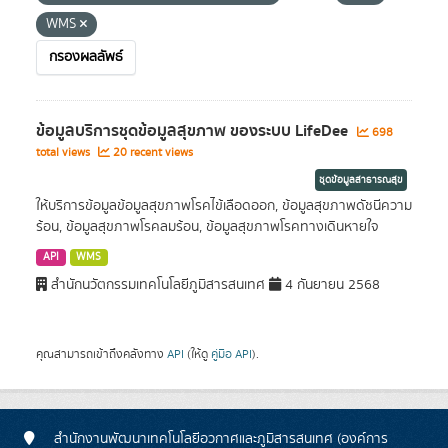
WMS
กรองผลลัพธ์
ข้อมูลบริการชุดข้อมูลสุขภาพ ของระบบ LifeDee
698
total views
20 recent views
ชุดข้อมูลสาธารณสุข
ให้บริการข้อมูลข้อมูลสุขภาพโรคไข้เลือดออก, ข้อมูลสุขภาพดัชนีความ
ร้อน, ข้อมูลสุขภาพโรคลมร้อน, ข้อมูลสุขภาพโรคทางเดินหายใจ
API
WMS
สำนักนวัตกรรมเทคโนโลยีภูมิสารสนเทศ
4 กันยายน 2568
คุณสามารถเข้าถึงคลังทาง
API
(ให้ดู
คู่มือ API
).
สำนักงานพัฒนาเทคโนโลยีอวกาศและภูมิสารสนเทศ (องค์การ