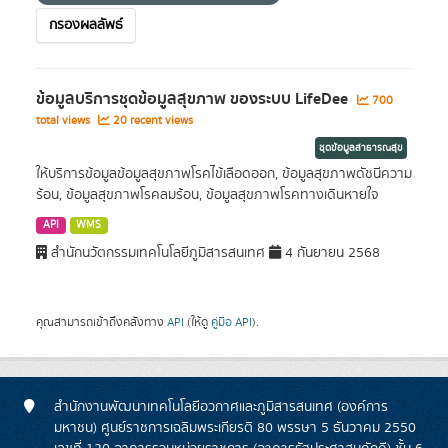
กรองผลลัพธ์
ข้อมูลบริการชุดข้อมูลสุขภาพ ของระบบ LifeDee
700
total views
20 recent views
ชุดข้อมูลสาธารณสุข
ให้บริการข้อมูลข้อมูลสุขภาพโรคไข้เลือดออก, ข้อมูลสุขภาพดัชนีความ
ร้อน, ข้อมูลสุขภาพโรคลมร้อน, ข้อมูลสุขภาพโรคทางเดินหายใจ
API
WMS
สำนักนวัตกรรมเทคโนโลยีภูมิสารสนเทศ
4 กันยายน 2568
คุณสามารถเข้าถึงคลังทาง
API
(ให้ดู
คู่มือ API
).
สำนักงานพัฒนาเทคโนโลยีอวกาศและภูมิสารสนเทศ (องค์การ
มหาชน) ศูนย์ราชการเฉลิมพระเกียรติ 80 พรรษา 5 ธันวาคม 2550