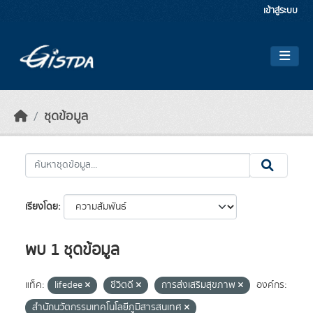
Skip to main content
เข้าสู่ระบบ
ชุดข้อมูล
เรียงโดย
พบ 1 ชุดข้อมูล
แท็ค:
lifedee
ชีวิตดี
การส่งเสริมสุขภาพ
องค์กร:
สำนักนวัตกรรมเทคโนโลยีภูมิสารสนเทศ