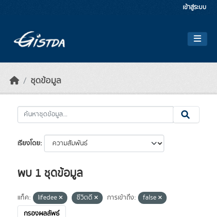
Skip to main content
เข้าสู่ระบบ
ชุดข้อมูล
เรียงโดย
พบ 1 ชุดข้อมูล
แท็ค:
lifedee
ชีวิตดี
การเข้าถึง:
false
กรองผลลัพธ์