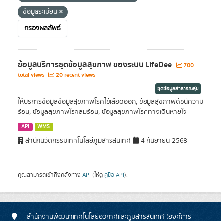
ข้อมูลระเบียน
กรองผลลัพธ์
ข้อมูลบริการชุดข้อมูลสุขภาพ ของระบบ LifeDee
700
total views
20 recent views
ชุดข้อมูลสาธารณสุข
ให้บริการข้อมูลข้อมูลสุขภาพโรคไข้เลือดออก, ข้อมูลสุขภาพดัชนีความ
ร้อน, ข้อมูลสุขภาพโรคลมร้อน, ข้อมูลสุขภาพโรคทางเดินหายใจ
API
WMS
สำนักนวัตกรรมเทคโนโลยีภูมิสารสนเทศ
4 กันยายน 2568
คุณสามารถเข้าถึงคลังทาง
API
(ให้ดู
คู่มือ API
).
สำนักงานพัฒนาเทคโนโลยีอวกาศและภูมิสารสนเทศ (องค์การ