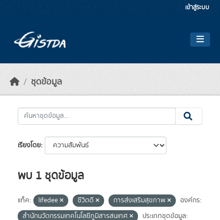
Skip to main content
เข้าสู่ระบบ
ชุดข้อมูล
เรียงโดย
พบ 1 ชุดข้อมูล
แท็ค:
lifedee
ชีวิตดี
การส่งเสริมสุขภาพ
องค์กร:
สำนักนวัตกรรมเทคโนโลยีภูมิสารสนเทศ
ประเภทชุดข้อมูล: