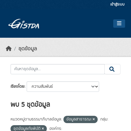
Skip to main content
เข้าสู่ระบบ
ชุดข้อมูล
เรียงโดย
พบ 5 ชุดข้อมูล
หมวดหมู่ตามธรรมาภิบาลข้อมูล:
ข้อมูลสาธารณะ
กลุ่ม:
ชุดข้อมูลภัยพิบัติ
องค์กร: