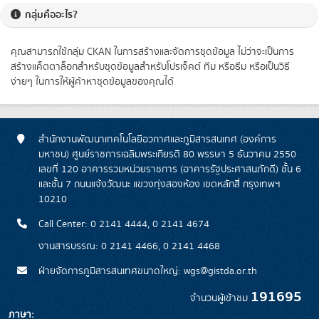
กลุ่มคืออะไร?
คุณสามารถใช้กลุ่ม CKAN ในการสร้างและจัดการชุดข้อมูล ไม่ว่าจะเป็นการ
สร้างแค็ตตาล็อกสำหรับชุดข้อมูลสำหรับโปรเจ็คต์ ทีม หรือธีม หรือเป็นวิธี
ง่ายๆ ในการให้ผู้ค้าหาชุดข้อมูลของคุณได้
สำนักงานพัฒนาเทคโนโลยีอวกาศและภูมิสารสนเทศ (องค์การ
มหาชน) ศูนย์ราชการเฉลิมพระเกียรติ 80 พรรษา 5 ธันวาคม 2550
เลขที่ 120 อาคารรวมหน่วยราชการ (อาคารรัฐประศาสนภักดี) ชั้น 6
และชั้น 7 ถนนแจ้งวัฒนะ แขวงทุ่งสองห้อง เขตหลักสี่ กรุงเทพฯ
10210
Call Center: 0 2141 4444, 0 2141 4674
งานสารบรรณ: 0 2141 4466, 0 2141 4468
ฝ่ายจัดการภูมิสารสนเทศขนาดใหญ่: wgs@gistda.or.th
191695
จำนวนผู้เข้าชม
ภาษา