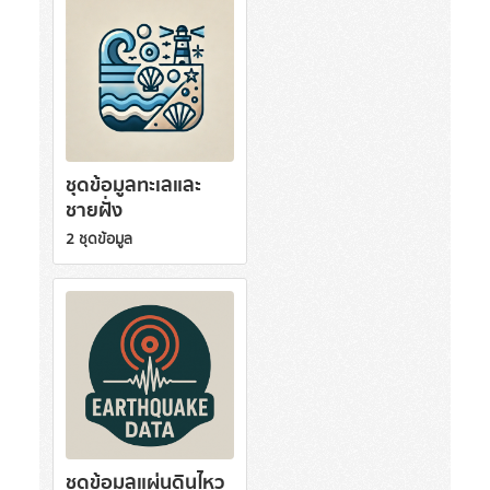
ชุดข้อมูลทะเลและ
ชายฝั่ง
2 ชุดข้อมูล
ชุดข้อมูลแผ่นดินไหว