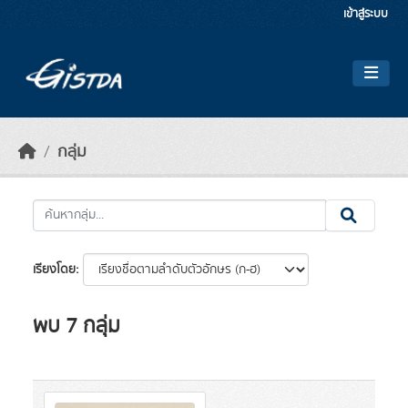
Skip to main content
เข้าสู่ระบบ
กลุ่ม
เรียงโดย
พบ 7 กลุ่ม