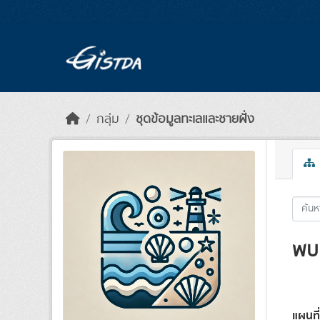
Skip to main content
กลุ่ม
ชุดข้อมูลทะเลและชายฝั่ง
พบ 
แผนที