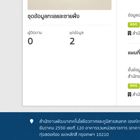
ข้อมูล
ชุดข้อมูลทะเลและชายฝั่ง
WMS
ผู้ติดตาม
ชุดข้อมูล
สำนั
0
2
แผนที
ชั้นข้
สำนักง
WMS
สำนั
สำนักงานพัฒนาเทคโนโลยีอวกาศและภูมิสารสนเทศ (องค์กา
ธันวาคม 2550 เลขที่ 120 อาคารรวมหน่วยราชการ (อาคารรั
ทุ่งสองห้อง เขตหลักสี่ กรุงเทพฯ 10210