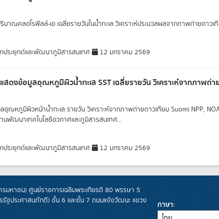
ปริมาณคลอโรฟิลล์-เอ เฉลี่ยรายวันในน้ำทะเล วิเคราะห์ประมวลผลจากภาพถ่ายดาว
กประยุกต์และพัฒนาภูมิสารสนเทศ
12 มกราคม 2569
่แสดงข้อมูลอุณหภูมิผิวน้ำทะเล SST เฉลี่ยรายวัน วิเคราะห์จากภาพถ่
อมูลอุณหภูมิผิวหน้าน้ำทะเล รายวัน วิเคราะห์จากภาพถ่ายดาวเทียม Suomi NPP, N
านพัฒนาเทคโนโลยีอวกาศและภูมิสารสนเทศ...
กประยุกต์และพัฒนาภูมิสารสนเทศ
12 มกราคม 2569
รมหาชน) ศูนย์ราชการเฉลิมพระเกียรติ 80 พรรษา 5
ฐประศาสนภักดี) ชั้น 6 และชั้น 7 ถนนแจ้งวัฒนะ แขวง
ภาษา