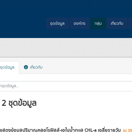
ชุดข้อมูล
องค์กร
กลุ่ม
เกี่ยวกับ
ชุดข้อมูล
เกี่ยวกับ
2 ชุดข้อมูล
่แสดงข้อมูลปริมาณคลอโรฟิลล์-เอในน้ำทะเล CHL-a เฉลี่ยรายวัน
352