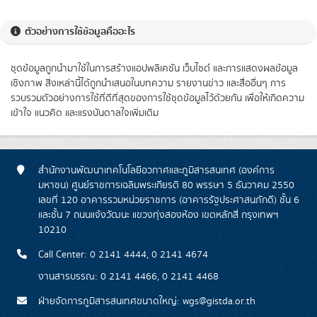
ตัวอย่างการใช้ข้อมูลคืออะไร
ชุดข้อมูลถูกนำมาใช้ในการสร้างแอปพลิเคชัน เว็บไซต์ และการแสดงผลข้อมูล
เชิงภาพ สิ่งเหล่านี้ได้ถูกนำเสนอในบทความ รายงานข่าว และสื่ออื่นๆ การ
รวบรวมตัวอย่างการใช้ที่ดีที่สุดของการใช้ชุดข้อมูลไว้ด้วยกัน เพื่อให้เกิดความ
เข้าใจ แนวคิด และแรงบันดาลใจเพิ่มเติม
สำนักงานพัฒนาเทคโนโลยีอวกาศและภูมิสารสนเทศ (องค์การ
มหาชน) ศูนย์ราชการเฉลิมพระเกียรติ 80 พรรษา 5 ธันวาคม 2550
เลขที่ 120 อาคารรวมหน่วยราชการ (อาคารรัฐประศาสนภักดี) ชั้น 6
และชั้น 7 ถนนแจ้งวัฒนะ แขวงทุ่งสองห้อง เขตหลักสี่ กรุงเทพฯ
10210
Call Center: 0 2141 4444, 0 2141 4674
งานสารบรรณ: 0 2141 4466, 0 2141 4468
ฝ่ายจัดการภูมิสารสนเทศขนาดใหญ่: wgs@gistda.or.th