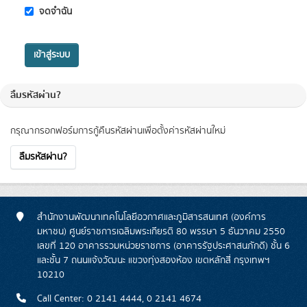
จดจำฉัน
เข้าสู่ระบบ
ลืมรหัสผ่าน?
กรุณากรอกฟอร์มการกู้คืนรหัสผ่านเพื่อตั้งค่ารหัสผ่านใหม่
ลืมรหัสผ่าน?
สำนักงานพัฒนาเทคโนโลยีอวกาศและภูมิสารสนเทศ (องค์การ
มหาชน) ศูนย์ราชการเฉลิมพระเกียรติ 80 พรรษา 5 ธันวาคม 2550
เลขที่ 120 อาคารรวมหน่วยราชการ (อาคารรัฐประศาสนภักดี) ชั้น 6
และชั้น 7 ถนนแจ้งวัฒนะ แขวงทุ่งสองห้อง เขตหลักสี่ กรุงเทพฯ
10210
Call Center: 0 2141 4444, 0 2141 4674