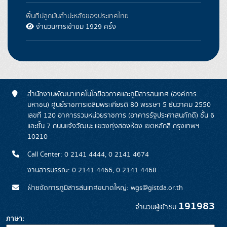
พื้นที่ปลูกมันสำปะหลังของประเทศไทย
จำนวนการเข้าชม 1929 ครั้ง
สำนักงานพัฒนาเทคโนโลยีอวกาศและภูมิสารสนเทศ (องค์การ
มหาชน) ศูนย์ราชการเฉลิมพระเกียรติ 80 พรรษา 5 ธันวาคม 2550
เลขที่ 120 อาคารรวมหน่วยราชการ (อาคารรัฐประศาสนภักดี) ชั้น 6
และชั้น 7 ถนนแจ้งวัฒนะ แขวงทุ่งสองห้อง เขตหลักสี่ กรุงเทพฯ
10210
Call Center: 0 2141 4444, 0 2141 4674
งานสารบรรณ: 0 2141 4466, 0 2141 4468
ฝ่ายจัดการภูมิสารสนเทศขนาดใหญ่: wgs@gistda.or.th
191983
จำนวนผู้เข้าชม
ภาษา