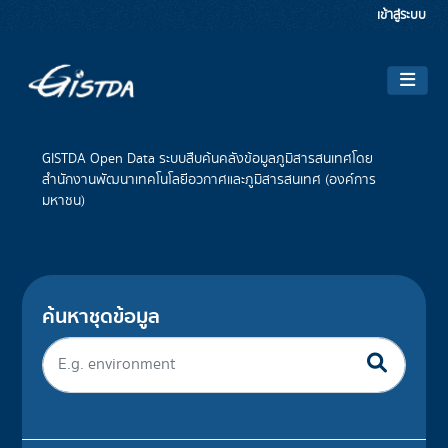
Skip to main content
เข้าสู่ระบบ
GISTDA Open Data ระบบสืบค้นคลังข้อมูลภูมิสารสนเทศโดย
สำนักงานพัฒนาเทคโนโลยีอวกาศและภูมิสารสนเทศ (องค์การ
มหาชน)
ค้นหาชุดข้อมูล