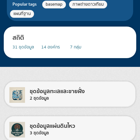
Popular tags
basemap
ภาพถ่ายดาวเทียม
แผนที่ฐาน
สถิติ
31
ชุดข้อมูล
14
องค์กร
7
กลุ่ม
ชุดข้อมูลทะเลและชายฝั่ง
2 ชุดข้อมูล
ชุดข้อมูลแผ่นดินไหว
3 ชุดข้อมูล