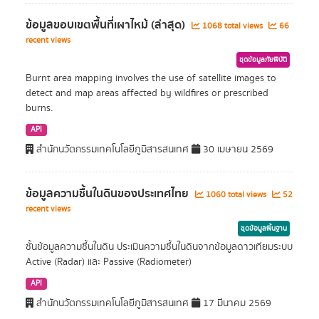
ข้อมูลขอบเขตพื้นที่เผาไหม้ (ล่าสุด)
1068 total views
66
recent views
ชุดข้อมูลภัยพิบัติ
Burnt area mapping involves the use of satellite images to
detect and map areas affected by wildfires or prescribed
burns.
API
สำนักนวัตกรรมเทคโนโลยีภูมิสารสนเทศ
30 เมษายน 2569
ข้อมูลความชื้นในดินของประเทศไทย
1060 total views
52
recent views
ชุดข้อมูลพื้นฐาน
ชั้นข้อมูลความชื้นในดิน ประเมินความชื้นในดินจากข้อมูลดาวเทียมระบบ
Active (Radar) และ Passive (Radiometer)
API
สำนักนวัตกรรมเทคโนโลยีภูมิสารสนเทศ
17 มีนาคม 2569