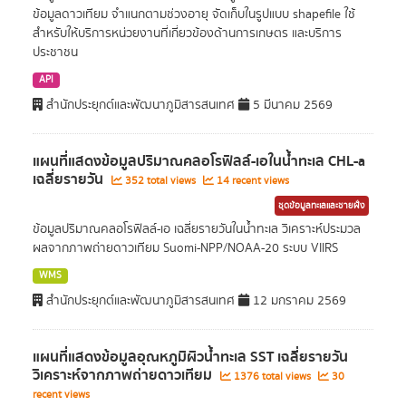
ข้อมูลดาวเทียม จำแนกตามช่วงอายุ จัดเก็บในรูปแบบ shapefile ใช้
สำหรับให้บริการหน่วยงานที่เกี่ยวข้องด้านการเกษตร และบริการ
ประชาชน
API
สำนักประยุกต์และพัฒนาภูมิสารสนเทศ
5 มีนาคม 2569
แผนที่แสดงข้อมูลปริมาณคลอโรฟิลล์-เอในน้ำทะเล CHL-a
เฉลี่ยรายวัน
352 total views
14 recent views
ชุดข้อมูลทะเลและชายฝั่ง
ข้อมูลปริมาณคลอโรฟิลล์-เอ เฉลี่ยรายวันในน้ำทะเล วิเคราะห์ประมวล
ผลจากภาพถ่ายดาวเทียม Suomi-NPP/NOAA-20 ระบบ VIIRS
WMS
สำนักประยุกต์และพัฒนาภูมิสารสนเทศ
12 มกราคม 2569
แผนที่แสดงข้อมูลอุณหภูมิผิวน้ำทะเล SST เฉลี่ยรายวัน
วิเคราะห์จากภาพถ่ายดาวเทียม
1376 total views
30
recent views