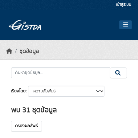
Skip to main content
เข้าสู่ระบบ
ชุดข้อมูล
เรียงโดย
พบ 31 ชุดข้อมูล
กรองผลลัพธ์