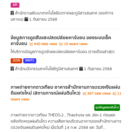
API
สำนักงานพัฒนาเทคโนโลยีอวกาศและภูมิสารสนเทศ (องค์การ
มหาชน)
1 กันยายน 2568
ข้อมูลการดูดซับและปลดปล่อยคาร์บอน ของระบบเช็ค
คาร์บอน
640 total views
10 recent views
ให้บริการข้อมูลการดูดซับและปลดปล่อยคาร์บอน (รายเดือนล่าสุด)
JSON
WMTS
สำนักนวัตกรรมเทคโนโลยีภูมิสารสนเทศ
1 กันยายน 2568
ภาพถ่ายจากดาวเทียม อาคารสำนักงานการตรวจเงินแผ่น
ดินแห่งใหม่ (สถานการณ์แผ่นดินไหว)
667 total views
11
recent views
ชุดข้อมูลแผ่นดินไหว
ภาพถ่ายจากดาวเทียม THEOS-2 , Thaichote และ Jilin-1 ก่อนและ
หลังเกิดเหตุแผ่นดินไหว ความเสียหายบริเวณอาคารของสำนักงานการ
ตรวจเงินแผ่นดินแห่งใหม่ เมื่อวันที่ 14 ก.พ. 2568 และ วันที่...