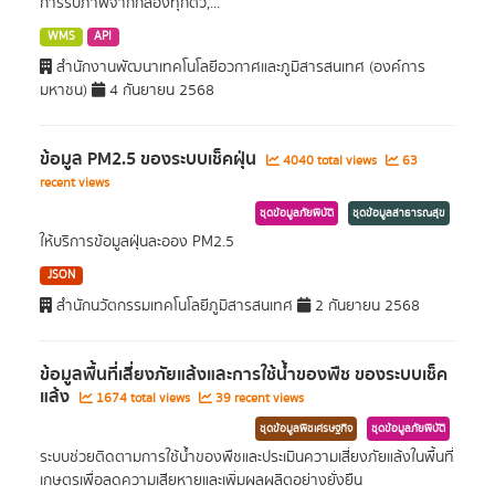
การรับภาพจากกล้องทุกตัว,...
WMS
API
สำนักงานพัฒนาเทคโนโลยีอวกาศและภูมิสารสนเทศ (องค์การ
มหาชน)
4 กันยายน 2568
ข้อมูล PM2.5 ของระบบเช็คฝุ่น
4040 total views
63
recent views
ชุดข้อมูลภัยพิบัติ
ชุดข้อมูลสาธารณสุข
ให้บริการข้อมูลฝุ่นละออง PM2.5
JSON
สำนักนวัตกรรมเทคโนโลยีภูมิสารสนเทศ
2 กันยายน 2568
ข้อมูลพื้นที่เสี่ยงภัยแล้งและการใช้นํ้าของพืช ของระบบเช็ค
แล้ง
1674 total views
39 recent views
ชุดข้อมูลพืชเศรษฐกิจ
ชุดข้อมูลภัยพิบัติ
ระบบช่วยติดตามการใช้น้ำของพืชและประเมินความเสี่ยงภัยแล้งในพื้นที่
เกษตรเพื่อลดความเสียหายและเพิ่มผลผลิตอย่างยั่งยืน