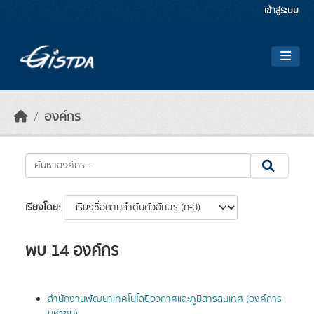
Skip to main content
เข้าสู่ระบบ
องค์กร
เรียงโดย
พบ 14 องค์กร
สำนักงานพัฒนาเทคโนโลยีอวกาศและภูมิสารสนเทศ (องค์การ