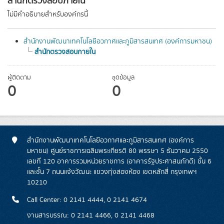
สำนักตรวจสอบภายใน
ไม่มีคำอธิบายสำหรับองค์กรนี้
สำนักงานพัฒนาเทคโนโลยีอวกาศและภูมิสารสนเทศ (องค์การมหาชน)
สำนักตรวจสอบภายใน
ผู้ติดตาม
ชุดข้อมูล
0
0
สำนักงานพัฒนาเทคโนโลยีอวกาศและภูมิสารสนเทศ (องค์การ
มหาชน) ศูนย์ราชการเฉลิมพระเกียรติ 80 พรรษา 5 ธันวาคม 2550
เลขที่ 120 อาคารรวมหน่วยราชการ (อาคารรัฐประศาสนภักดี) ชั้น 6
และชั้น 7 ถนนแจ้งวัฒนะ แขวงทุ่งสองห้อง เขตหลักสี่ กรุงเทพฯ
10210
Call Center: 0 2141 4444, 0 2141 4674
งานสารบรรณ: 0 2141 4466, 0 2141 4468