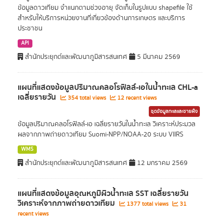
ข้อมูลดาวเทียม จำแนกตามช่วงอายุ จัดเก็บในรูปแบบ shapefile ใช้
สำหรับให้บริการหน่วยงานที่เกี่ยวข้องด้านการเกษตร และบริการ
ประชาชน
API
สำนักประยุกต์และพัฒนาภูมิสารสนเทศ
5 มีนาคม 2569
แผนที่แสดงข้อมูลปริมาณคลอโรฟิลล์-เอในน้ำทะเล CHL-a
เฉลี่ยรายวัน
354 total views
12 recent views
ชุดข้อมูลทะเลและชายฝั่ง
ข้อมูลปริมาณคลอโรฟิลล์-เอ เฉลี่ยรายวันในน้ำทะเล วิเคราะห์ประมวล
ผลจากภาพถ่ายดาวเทียม Suomi-NPP/NOAA-20 ระบบ VIIRS
WMS
สำนักประยุกต์และพัฒนาภูมิสารสนเทศ
12 มกราคม 2569
แผนที่แสดงข้อมูลอุณหภูมิผิวน้ำทะเล SST เฉลี่ยรายวัน
วิเคราะห์จากภาพถ่ายดาวเทียม
1377 total views
31
recent views