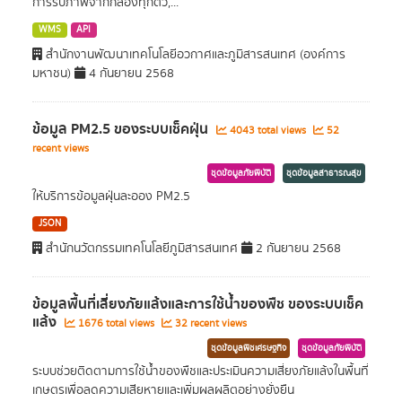
การรับภาพจากกล้องทุกตัว,...
WMS
API
สำนักงานพัฒนาเทคโนโลยีอวกาศและภูมิสารสนเทศ (องค์การ
มหาชน)
4 กันยายน 2568
ข้อมูล PM2.5 ของระบบเช็คฝุ่น
4043 total views
52
recent views
ชุดข้อมูลภัยพิบัติ
ชุดข้อมูลสาธารณสุข
ให้บริการข้อมูลฝุ่นละออง PM2.5
JSON
สำนักนวัตกรรมเทคโนโลยีภูมิสารสนเทศ
2 กันยายน 2568
ข้อมูลพื้นที่เสี่ยงภัยแล้งและการใช้นํ้าของพืช ของระบบเช็ค
แล้ง
1676 total views
32 recent views
ชุดข้อมูลพืชเศรษฐกิจ
ชุดข้อมูลภัยพิบัติ
ระบบช่วยติดตามการใช้น้ำของพืชและประเมินความเสี่ยงภัยแล้งในพื้นที่
เกษตรเพื่อลดความเสียหายและเพิ่มผลผลิตอย่างยั่งยืน