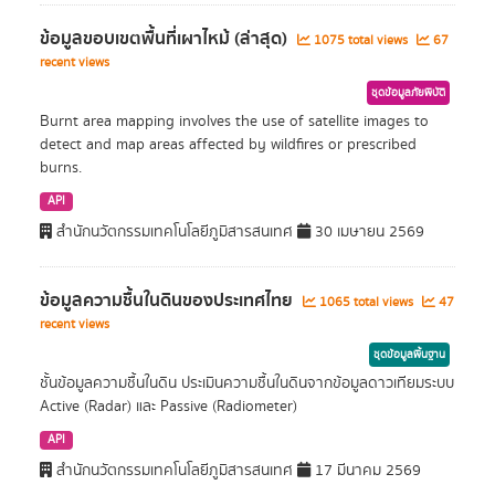
ข้อมูลขอบเขตพื้นที่เผาไหม้ (ล่าสุด)
1075 total views
67
recent views
ชุดข้อมูลภัยพิบัติ
Burnt area mapping involves the use of satellite images to
detect and map areas affected by wildfires or prescribed
burns.
API
สำนักนวัตกรรมเทคโนโลยีภูมิสารสนเทศ
30 เมษายน 2569
ข้อมูลความชื้นในดินของประเทศไทย
1065 total views
47
recent views
ชุดข้อมูลพื้นฐาน
ชั้นข้อมูลความชื้นในดิน ประเมินความชื้นในดินจากข้อมูลดาวเทียมระบบ
Active (Radar) และ Passive (Radiometer)
API
สำนักนวัตกรรมเทคโนโลยีภูมิสารสนเทศ
17 มีนาคม 2569