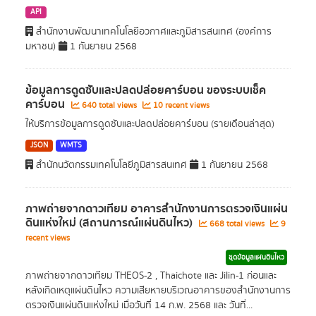
API
สำนักงานพัฒนาเทคโนโลยีอวกาศและภูมิสารสนเทศ (องค์การ
มหาชน)
1 กันยายน 2568
ข้อมูลการดูดซับและปลดปล่อยคาร์บอน ของระบบเช็ค
คาร์บอน
640 total views
10 recent views
ให้บริการข้อมูลการดูดซับและปลดปล่อยคาร์บอน (รายเดือนล่าสุด)
JSON
WMTS
สำนักนวัตกรรมเทคโนโลยีภูมิสารสนเทศ
1 กันยายน 2568
ภาพถ่ายจากดาวเทียม อาคารสำนักงานการตรวจเงินแผ่น
ดินแห่งใหม่ (สถานการณ์แผ่นดินไหว)
668 total views
9
recent views
ชุดข้อมูลแผ่นดินไหว
ภาพถ่ายจากดาวเทียม THEOS-2 , Thaichote และ Jilin-1 ก่อนและ
หลังเกิดเหตุแผ่นดินไหว ความเสียหายบริเวณอาคารของสำนักงานการ
ตรวจเงินแผ่นดินแห่งใหม่ เมื่อวันที่ 14 ก.พ. 2568 และ วันที่...