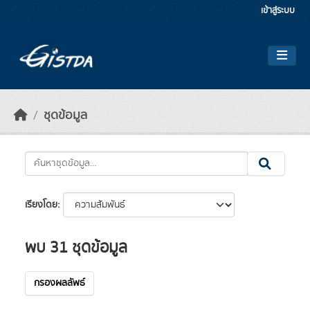
Skip to main content
เข้าสู่ระบบ
ชุดข้อมูล
เรียงโดย
พบ 31 ชุดข้อมูล
กรองผลลัพธ์