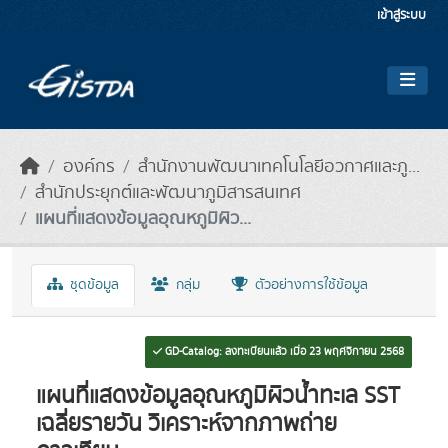
Skip to main content
เข้าสู่ระบบ
องค์กร
สำนักงานพัฒนาเทคโนโลยีอวกาศและภู...
สำนักประยุกต์และพัฒนาภูมิสารสนเทศ
แผนที่แสดงข้อมูลอุณหภูมิผิว...
ชุดข้อมูล
กลุ่ม
ตัวอย่างการใช้ข้อมูล
GD-Catalog: ลงทะเบียนแล้ว เมื่อ 23 พฤศจิกายน 2568
แผนที่แสดงข้อมูลอุณหภูมิผิวน้ำทะเล SST
เฉลี่ยรายวัน วิเคราะห์จากภาพถ่าย