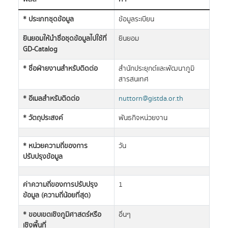
* ประเภทชุดข้อมูล
ข้อมูลระเบียน
ยินยอมให้นำชื่อชุดข้อมูลไปใช้ที่
ยินยอม
GD-Catalog
* ชื่อฝ่ายงานสำหรับติดต่อ
สำนักประยุกต์และพัฒนาภูมิ
สารสนเทศ
* อีเมลสำหรับติดต่อ
nuttorn@gistda.or.th
* วัตถุประสงค์
พันธกิจหน่วยงาน
* หน่วยความถี่ของการ
วัน
ปรับปรุงข้อมูล
ค่าความถี่ของการปรับปรุง
1
ข้อมูล (ความถี่น้อยที่สุด)
* ขอบเขตเชิงภูมิศาสตร์หรือ
อื่นๆ
เชิงพื้นที่