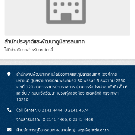
สำนักประยุกต์และพัฒนาภูมิสารสนเทศ
ไม่มีคำอธิบายสำหรับองค์กรนี้
สำนักงานพัฒนาเทคโนโลยีอวกาศและภูมิสารสนเทศ (องค์การ
มหาชน) ศูนย์ราชการเฉลิมพระเกียรติ 80 พรรษา 5 ธันวาคม 2550
เลขที่ 120 อาคารรวมหน่วยราชการ (อาคารรัฐประศาสนภักดี) ชั้น 6
และชั้น 7 ถนนแจ้งวัฒนะ แขวงทุ่งสองห้อง เขตหลักสี่ กรุงเทพฯ
10210
Call Center: 0 2141 4444, 0 2141 4674
งานสารบรรณ: 0 2141 4466, 0 2141 4468
ฝ่ายจัดการภูมิสารสนเทศขนาดใหญ่: wgs@gistda.or.th