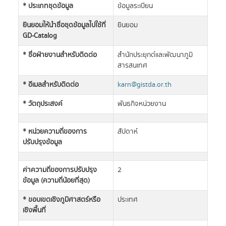
* ประเภทชุดข้อมูล
ข้อมูลระเบียน
ยินยอมให้นำชื่อชุดข้อมูลไปใช้ที่
ยินยอม
GD-Catalog
* ชื่อฝ่ายงานสำหรับติดต่อ
สำนักประยุกต์และพัฒนาภูมิ
สารสนเทศ
* อีเมลสำหรับติดต่อ
karn@gistda.or.th
* วัตถุประสงค์
พันธกิจหน่วยงาน
* หน่วยความถี่ของการ
สัปดาห์
ปรับปรุงข้อมูล
ค่าความถี่ของการปรับปรุง
2
ข้อมูล (ความถี่น้อยที่สุด)
* ขอบเขตเชิงภูมิศาสตร์หรือ
ประเทศ
เชิงพื้นที่