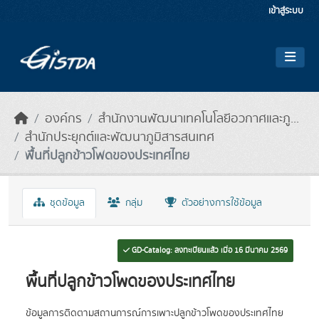
Skip to main content
เข้าสู่ระบบ
องค์กร
สำนักงานพัฒนาเทคโนโลยีอวกาศและภู...
สำนักประยุกต์และพัฒนาภูมิสารสนเทศ
พื้นที่ปลูกข้าวโพดของประเทศไทย
ชุดข้อมูล
กลุ่ม
ตัวอย่างการใช้ข้อมูล
GD-Catalog: ลงทะเบียนแล้ว เมื่อ 16 มีนาคม 2569
พื้นที่ปลูกข้าวโพดของประเทศไทย
ข้อมูลการติดตามสถานการณ์การเพาะปลูกข้าวโพดของประเทศไทย