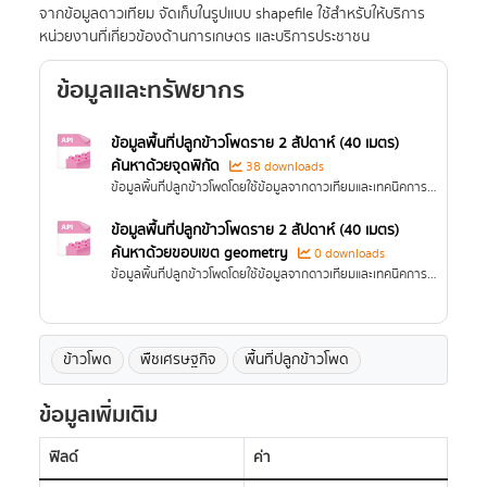
จากข้อมูลดาวเทียม จัดเก็บในรูปแบบ shapefile ใช้สำหรับให้บริการ
หน่วยงานที่เกี่ยวข้องด้านการเกษตร และบริการประชาชน
ข้อมูลและทรัพยากร
ข้อมูลพื้นที่ปลูกข้าวโพดราย 2 สัปดาห์ (40 เมตร)
ค้นหาด้วยจุดพิกัด
38 downloads
ข้อมูลพื้นที่ปลูกข้าวโพดโดยใช้ข้อมูลจากดาวเทียมและเทคนิคการจำแนกในการวิเคราะห์ A satellite-based maize map refers to a map that delineates and classifies growth state using satellite...
ข้อมูลพื้นที่ปลูกข้าวโพดราย 2 สัปดาห์ (40 เมตร)
ค้นหาด้วยขอบเขต geometry
0 downloads
ข้อมูลพื้นที่ปลูกข้าวโพดโดยใช้ข้อมูลจากดาวเทียมและเทคนิคการจำแนกในการวิเคราะห์ A satellite-based maize map refers to a map that delineates and classifies growth state using satellite...
ข้าวโพด
พืชเศรษฐกิจ
พื้นที่ปลูกข้าวโพด
ข้อมูลเพิ่มเติม
ฟิลด์
ค่า