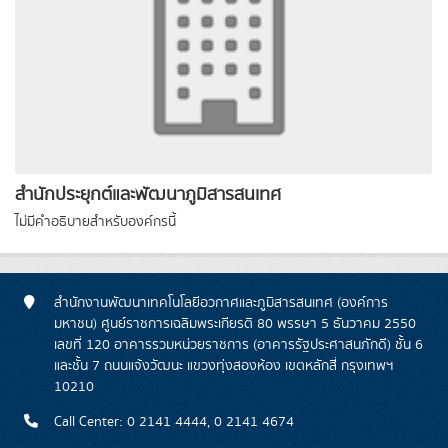
สำนักประยุกต์และพัฒนาภูมิสารสนเทศ
ไม่มีคำอธิบายสำหรับองค์กรนี้
สำนักงานพัฒนาเทคโนโลยีอวกาศและภูมิสารสนเทศ (องค์การ
มหาชน) ศูนย์ราชการเฉลิมพระเกียรติ 80 พรรษา 5 ธันวาคม 2550
เลขที่ 120 อาคารรวมหน่วยราชการ (อาคารรัฐประศาสนภักดี) ชั้น 6
และชั้น 7 ถนนแจ้งวัฒนะ แขวงทุ่งสองห้อง เขตหลักสี่ กรุงเทพฯ
10210
Call Center: 0 2141 4444, 0 2141 4674