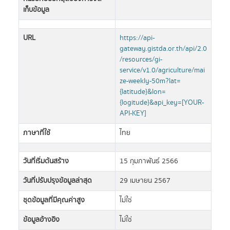
เก็บข้อมูล
URL
https://api-
gateway.gistda.or.th/api/2.0
/resources/gi-
service/v1.0/agriculture/mai
ze-weekly-50m?lat=
{latitude}&lon=
{logitude}&api_key=[YOUR-
API-KEY]
ภาษาที่ใช้
ไทย
วันที่เริ่มต้นสร้าง
15 กุมภาพันธ์ 2566
วันที่ปรับปรุงข้อมูลล่าสุด
29 เมษายน 2567
ชุดข้อมูลที่มีคุณค่าสูง
ไม่ใช่
ข้อมูลอ้างอิง
ไม่ใช่