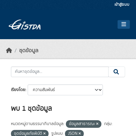
Skip to main content
เข้าสู่ระบบ
ชุดข้อมูล
เรียงโดย
พบ 1 ชุดข้อมูล
หมวดหมู่ตามธรรมาภิบาลข้อมูล:
ข้อมูลสาธารณะ
กลุ่ม:
ชุดข้อมูลภัยพิบัติ
รูปแบบ:
JSON