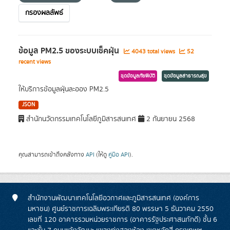
กรองผลลัพธ์
ข้อมูล PM2.5 ของระบบเช็คฝุ่น
4043 total views
52
recent views
ชุดข้อมูลภัยพิบัติ
ชุดข้อมูลสาธารณสุข
ให้บริการข้อมูลฝุ่นละออง PM2.5
JSON
สำนักนวัตกรรมเทคโนโลยีภูมิสารสนเทศ
2 กันยายน 2568
คุณสามารถเข้าถึงคลังทาง
API
(ให้ดู
คู่มือ API
).
สำนักงานพัฒนาเทคโนโลยีอวกาศและภูมิสารสนเทศ (องค์การ
มหาชน) ศูนย์ราชการเฉลิมพระเกียรติ 80 พรรษา 5 ธันวาคม 2550
เลขที่ 120 อาคารรวมหน่วยราชการ (อาคารรัฐประศาสนภักดี) ชั้น 6