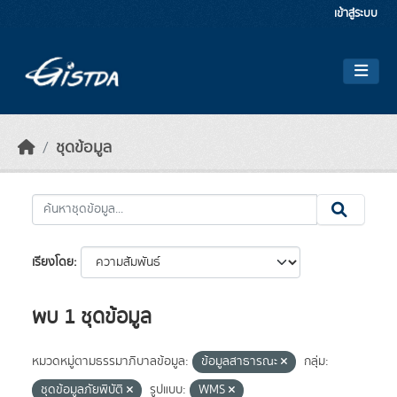
Skip to main content
เข้าสู่ระบบ
ชุดข้อมูล
เรียงโดย
พบ 1 ชุดข้อมูล
หมวดหมู่ตามธรรมาภิบาลข้อมูล:
ข้อมูลสาธารณะ
กลุ่ม:
ชุดข้อมูลภัยพิบัติ
รูปแบบ:
WMS