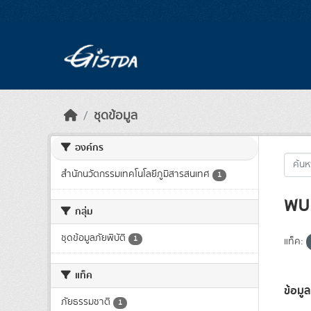
Skip to main content
ชุดข้อมูล
องค์กร
สำนักนวัตกรรมเทคโนโลยีภูมิสารสนเทศ
1
พบ 
กลุ่ม
ชุดข้อมูลภัยพิบัติ
1
แท็ค:
แท็ค
ข้อมูล
ภัยธรรมชาติ
1