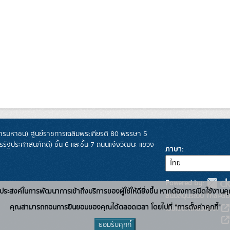
รมหาชน) ศูนย์ราชการเฉลิมพระเกียรติ 80 พรรษา 5
ฐประศาสนภักดี) ชั้น 6 และชั้น 7 ถนนแจ้งวัฒนะ แขวง
ภาษา
Powered by:
่อวัตถุประสงค์ในการพัฒนาการเข้าถึงบริการของผู้ใช้ให้ดียิ่งขึ้น หากต้องการเปิดใช้งานคุ
สนับสนุนระบบ Thai-GD
คุณสามารถถอนการยินยอมของคุณได้ตลอดเวลา โดยไปที่ "การตั้งค่าคุกกี้"
เว็บไซต์ที่เกี่ยวข้อง:
ยอมรับคุกกี้