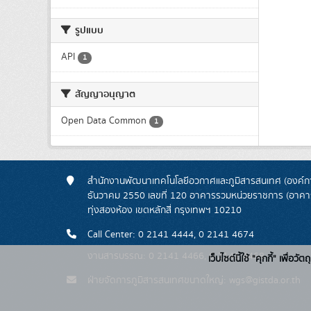
รูปแบบ
API
1
สัญญาอนุญาต
Open Data Common
1
สำนักงานพัฒนาเทคโนโลยีอวกาศและภูมิสารสนเทศ (องค์กา
ธันวาคม 2550 เลขที่ 120 อาคารรวมหน่วยราชการ (อาคารรั
ทุ่งสองห้อง เขตหลักสี่ กรุงเทพฯ 10210
Call Center: 0 2141 4444, 0 2141 4674
งานสารบรรณ: 0 2141 4466, 0 2141 4468
เว็บไซต์นี้ใช้ "คุกกี้" เพื
ฝ่ายจัดการภูมิสารสนเทศขนาดใหญ่: wgs@gistda.or.th