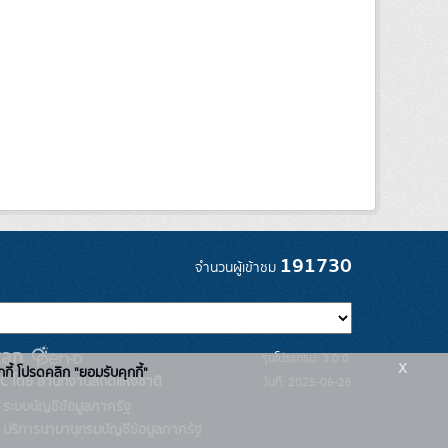
191730
จำนวนผู้เข้าชม
รุ่นโปรแกรม: 3.0.0
x
กกี้ โปรดคลิก "ยอมรับคุกกี้"
C โดย สำนักงานสถิติแห่งชาติ
วันที่: 2025-06-26
ระบบบัญชีข้อมูลภาครัฐ
บริการนามานุกรมบัญชีข้อมูลภาครัฐ