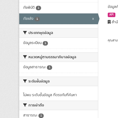
ข้อมูล
ภัยพิบัติ
1
API
ภัยแล้ง
x
1
สำนั
ประเภทชุดข้อมูล
คุณสาม
ข้อมูลระเบียน
1
หมวดหมู่ตามธรรมาภิบาลข้อมูล
ข้อมูลสาธารณะ
1
ระดับชั้นข้อมูล
ไม่พบ ระดับชั้นข้อมูล ที่ตรงกับที่ค้นหา
การเข้าถึง
สาธารณะ
1