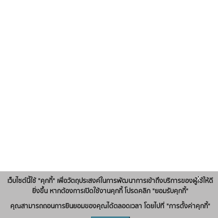
x
เว็บไซต์นี้ใช้ "คุกกี้" เพื่อวัตถุประสงค์ในการพัฒนาการเข้าถึงบริการของผู้ใช้ให้ดี
ยิ่งขึ้น หากต้องการเปิดใช้งานคุกกี้ โปรดคลิก "ยอมรับคุกกี้"
คุณสามารถถอนการยินยอมของคุณได้ตลอดเวลา โดยไปที่ "การตั้งค่าคุกกี้"