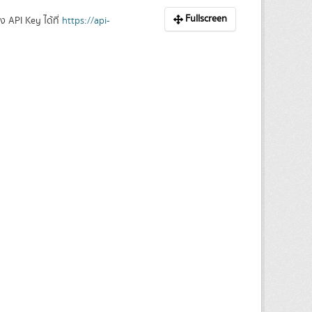
Fullscreen
 API Key ได้ที่
https://api-