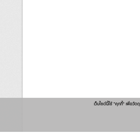
เว็บไซต์นี้ใช้ "คุกกี้" เพื