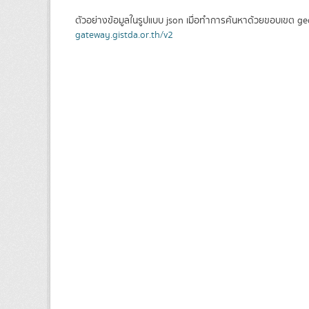
ตัวอย่างข้อมูลในรูปแบบ json เมื่อทำการค้นหาด้วยขอบเขต ge
gateway.gistda.or.th/v2