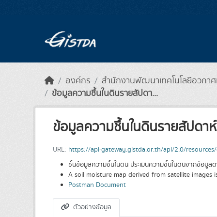
Skip to main content
องค์กร
สำนักงานพัฒนาเทคโนโลยีอวกาศแล
ข้อมูลความชื้นในดินรายสัปดา...
ข้อมูลความชื้นในดินรายสัปดา
URL:
https://api-gateway.gistda.or.th/api/2.0/resources/gi-service/v1.1/fundamental/soil-moisture-weekly?
ชั้นข้้อมูลความชื้นในดิน ประเมินความชื้นในดินจากข้อมู
A soil moisture map derived from satellite images i
Postman Document
ตัวอย่างข้อมูล