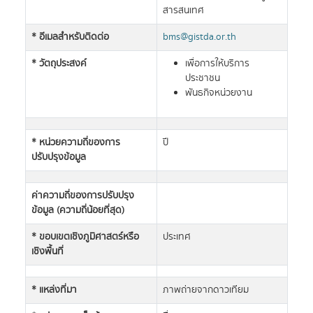
สารสนเทศ
* อีเมลสำหรับติดต่อ
bms@gistda.or.th
* วัตถุประสงค์
เพื่อการให้บริการ
ประชาชน
พันธกิจหน่วยงาน
* หน่วยความถี่ของการ
ปี
ปรับปรุงข้อมูล
ค่าความถี่ของการปรับปรุง
ข้อมูล (ความถี่น้อยที่สุด)
* ขอบเขตเชิงภูมิศาสตร์หรือ
ประเทศ
เชิงพื้นที่
* แหล่งที่มา
ภาพถ่ายจากดาวเทียม