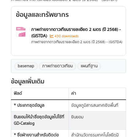
ข้อมูลและทรัพยากร
ภาพถ่ายจากดาวเทียมรายละเอียด 2 เมตร (ปี 2568) -
(GISTDA)
430 downloads
ภาพถ่ายจากดาวเทียมรายละเอียด 2 เมตร (ปี 2568) - (GISTDA)
basemap
ภาพถ่ายดาวเทียม
แผนที่ฐาน
ข้อมูลเพิ่มเติม
ฟิลด์
ค่า
* ประเภทชุดข้อมูล
ข้อมูลภูมิสารสนเทศเชิงพื้นที่
ยินยอมให้นำชื่อชุดข้อมูลไปใช้ที่
ยินยอม
GD-Catalog
* ชื่อฝ่ายงานสำหรับติดต่อ
สำนักนวัตกรรมเทคโนโลยีภูมิ