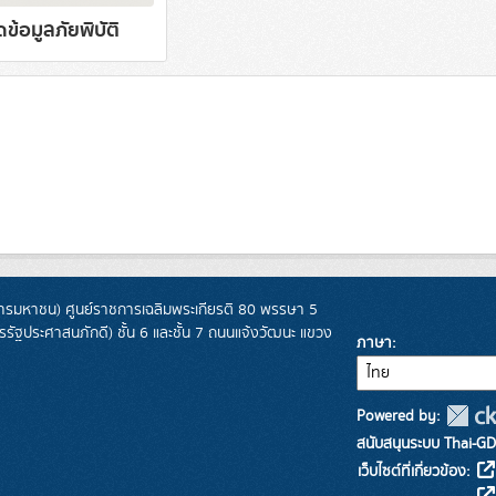
ดข้อมูลภัยพิบัติ
รมหาชน) ศูนย์ราชการเฉลิมพระเกียรติ 80 พรรษา 5
ฐประศาสนภักดี) ชั้น 6 และชั้น 7 ถนนแจ้งวัฒนะ แขวง
ภาษา
Powered by:
สนับสนุนระบบ Thai-GD
เว็บไซต์ที่เกี่ยวข้อง: