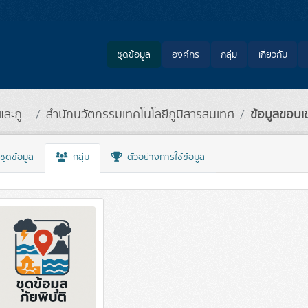
ชุดข้อมูล
องค์กร
กลุ่ม
เกี่ยวกับ
ะภู...
สำนักนวัตกรรมเทคโนโลยีภูมิสารสนเทศ
ข้อมูลขอบเขต
ชุดข้อมูล
กลุ่ม
ตัวอย่างการใช้ข้อมูล