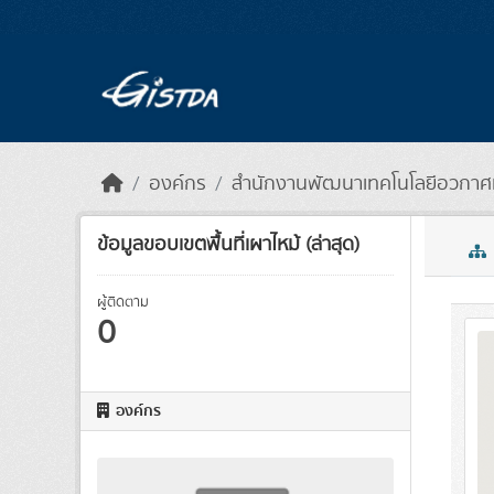
Skip to main content
องค์กร
สำนักงานพัฒนาเทคโนโลยีอวกาศแล
ข้อมูลขอบเขตพื้นที่เผาไหม้ (ล่าสุด)
ผู้ติดตาม
0
องค์กร