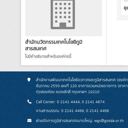
ชุ
สำนักนวัตกรรมเทคโนโลยีภูมิ
สารสนเทศ
ไม่มีคำอธิบายสำหรับองค์กรนี้
สำนักงานพัฒนาเทคโนโลยีอวกาศและภูมิสารสนเทศ (องค์กา
ธันวาคม 2550 เลขที่ 120 อาคารรวมหน่วยราชการ (อาคารรั
ทุ่งสองห้อง เขตหลักสี่ กรุงเทพฯ 10210
Call Center: 0 2141 4444, 0 2141 4674
งานสารบรรณ: 0 2141 4466, 0 2141 4468
ฝ่ายจัดการภูมิสารสนเทศขนาดใหญ่: wgs@gistda.or.th