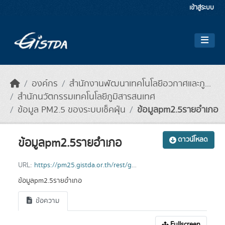
Skip to main content
เข้าสู่ระบบ
องค์กร
สำนักงานพัฒนาเทคโนโลยีอวกาศและภู...
สำนักนวัตกรรมเทคโนโลยีภูมิสารสนเทศ
ข้อมูล PM2.5 ของระบบเช็คฝุ่น
ข้อมูลpm2.5รายอำเภอ
ข้อมูลpm2.5รายอำเภอ
ดาวน์โหลด
URL:
https://pm25.gistda.or.th/rest/getPm25byAmphoe?pv_idn=10
ข้อมูลpm2.5รายอำเภอ
ข้อความ
Fullscreen