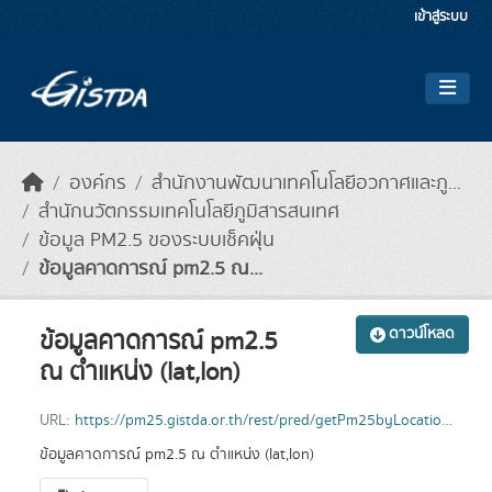
Skip to main content
เข้าสู่ระบบ
องค์กร
สำนักงานพัฒนาเทคโนโลยีอวกาศและภู...
สำนักนวัตกรรมเทคโนโลยีภูมิสารสนเทศ
ข้อมูล PM2.5 ของระบบเช็คฝุ่น
ข้อมูลคาดการณ์ pm2.5 ณ...
ข้อมูลคาดการณ์ pm2.5
ดาวน์โหลด
ณ ตำแหน่ง (lat,lon)
URL:
https://pm25.gistda.or.th/rest/pred/getPm25byLocation?lat=14&lng=100
ข้อมูลคาดการณ์ pm2.5 ณ ตำแหน่ง (lat,lon)