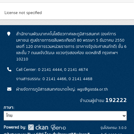
License not specified
สำนักงานพัฒนาเทคโนโลยีอวกาศและภูมิสารสนเทศ (องค์การ
มหาชน) ศูนย์ราชการเฉลิมพระเกียรติ 80 พรรษา 5 ธันวาคม 2550
เลขที่ 120 อาคารรวมหน่วยราชการ (อาคารรัฐประศาสนภักดี) ชั้น 6
และชั้น 7 ถนนแจ้งวัฒนะ แขวงทุ่งสองห้อง เขตหลักสี่ กรุงเทพฯ
10210
Call Center: 0 2141 4444, 0 2141 4674
งานสารบรรณ: 0 2141 4466, 0 2141 4468
ฝ่ายจัดการภูมิสารสนเทศขนาดใหญ่: wgs@gistda.or.th
192222
จำนวนผู้เข้าชม
ภาษา
Powered by:
รุ่นโปรแกรม: 3.0.0