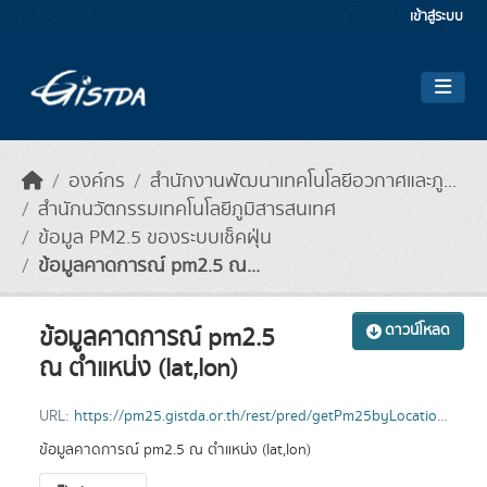
Skip to main content
เข้าสู่ระบบ
องค์กร
สำนักงานพัฒนาเทคโนโลยีอวกาศและภู...
สำนักนวัตกรรมเทคโนโลยีภูมิสารสนเทศ
ข้อมูล PM2.5 ของระบบเช็คฝุ่น
ข้อมูลคาดการณ์ pm2.5 ณ...
ข้อมูลคาดการณ์ pm2.5
ดาวน์โหลด
ณ ตำแหน่ง (lat,lon)
URL:
https://pm25.gistda.or.th/rest/pred/getPm25byLocation?lat=14&lng=100
ข้อมูลคาดการณ์ pm2.5 ณ ตำแหน่ง (lat,lon)