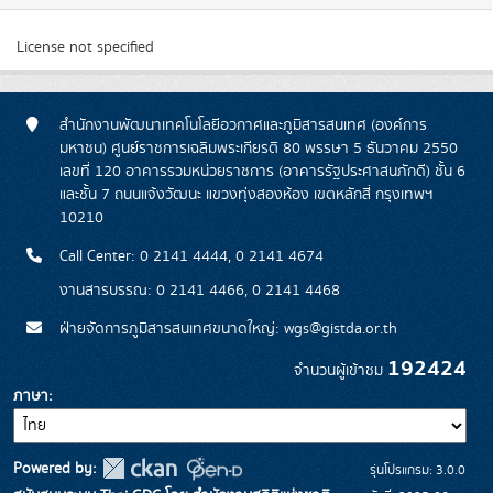
License not specified
สำนักงานพัฒนาเทคโนโลยีอวกาศและภูมิสารสนเทศ (องค์การ
มหาชน) ศูนย์ราชการเฉลิมพระเกียรติ 80 พรรษา 5 ธันวาคม 2550
เลขที่ 120 อาคารรวมหน่วยราชการ (อาคารรัฐประศาสนภักดี) ชั้น 6
และชั้น 7 ถนนแจ้งวัฒนะ แขวงทุ่งสองห้อง เขตหลักสี่ กรุงเทพฯ
10210
Call Center: 0 2141 4444, 0 2141 4674
งานสารบรรณ: 0 2141 4466, 0 2141 4468
ฝ่ายจัดการภูมิสารสนเทศขนาดใหญ่: wgs@gistda.or.th
192424
จำนวนผู้เข้าชม
ภาษา
Powered by:
รุ่นโปรแกรม: 3.0.0