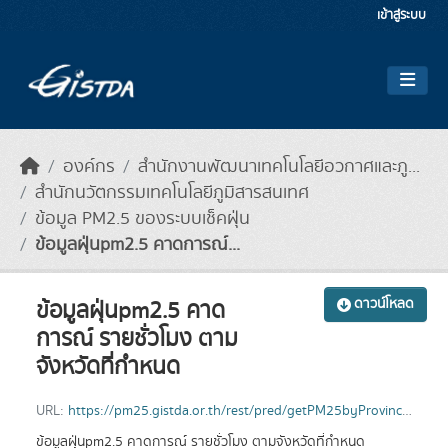
Skip to main content
เข้าสู่ระบบ
องค์กร
สำนักงานพัฒนาเทคโนโลยีอวกาศและภู...
สำนักนวัตกรรมเทคโนโลยีภูมิสารสนเทศ
ข้อมูล PM2.5 ของระบบเช็คฝุ่น
ข้อมูลฝุ่นpm2.5 คาดการณ์...
ข้อมูลฝุ่นpm2.5 คาด
ดาวน์โหลด
การณ์ รายชั่วโมง ตาม
จังหวัดที่กำหนด
URL:
https://pm25.gistda.or.th/rest/pred/getPM25byProvince?pv_idn=10
ข้อมูลฝุ่นpm2.5 คาดการณ์ รายชั่วโมง ตามจังหวัดที่กำหนด