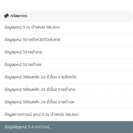
ทรัพยากร
ข้อมูลpm2.5 ณ ตำแหน่ง (lat,lon)
ข้อมูลpm2.5รายจังหวัดทั่วประเทศ
ข้อมูลpm2.5รายอำเภอ
ข้อมูลpm2.5รายตำบล
ข้อมูลpm2.5ย้อนหลัง 24 ชั่วโมง รายจังหวัด
ข้อมูลpm2.5ย้อนหลัง 24 ชั่วโมง รายอำเภอ
ข้อมูลpm2.5ย้อนหลัง 24 ชั่วโมง รายตำบล
ข้อมูลคาดการณ์ pm2.5 ณ ตำแหน่ง (lat,lon)
ข้อมูลฝุ่นpm2.5 คาดการณ์...