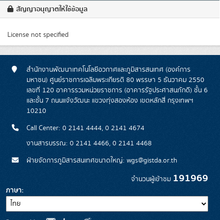
สัญญาอนุญาตให้ใช้ข้อมูล
License not specified
สำนักงานพัฒนาเทคโนโลยีอวกาศและภูมิสารสนเทศ (องค์การ
มหาชน) ศูนย์ราชการเฉลิมพระเกียรติ 80 พรรษา 5 ธันวาคม 2550
เลขที่ 120 อาคารรวมหน่วยราชการ (อาคารรัฐประศาสนภักดี) ชั้น 6
และชั้น 7 ถนนแจ้งวัฒนะ แขวงทุ่งสองห้อง เขตหลักสี่ กรุงเทพฯ
10210
Call Center: 0 2141 4444, 0 2141 4674
งานสารบรรณ: 0 2141 4466, 0 2141 4468
ฝ่ายจัดการภูมิสารสนเทศขนาดใหญ่: wgs@gistda.or.th
191969
จำนวนผู้เข้าชม
ภาษา