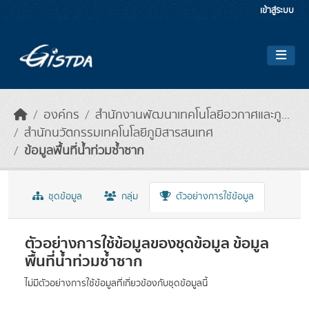
Skip to main content
เข้าสู่ระบบ
องค์กร
สำนักงานพัฒนาเทคโนโลยีอวกาศและภู...
สำนักนวัตกรรมเทคโนโลยีภูมิสารสนเทศ
ข้อมูลพื้นที่น้ำท่วมซ้ำซาก
ชุดข้อมูล
กลุ่ม
ตัวอย่างการใช้ข้อมูล
ตัวอย่างการใช้ข้อมูลของชุดข้อมูล ข้อมูล
พื้นที่น้ำท่วมซ้ำซาก
ไม่มีตัวอย่างการใช้ข้อมูลที่เกี่ยวข้องกับชุดข้อมูลนี้