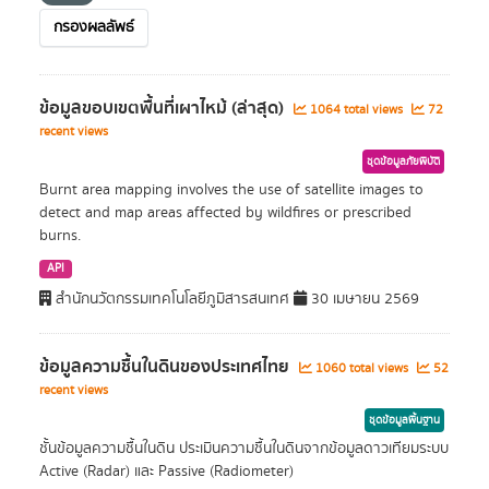
กรองผลลัพธ์
ข้อมูลขอบเขตพื้นที่เผาไหม้ (ล่าสุด)
1064 total views
72
recent views
ชุดข้อมูลภัยพิบัติ
Burnt area mapping involves the use of satellite images to
detect and map areas affected by wildfires or prescribed
burns.
API
สำนักนวัตกรรมเทคโนโลยีภูมิสารสนเทศ
30 เมษายน 2569
ข้อมูลความชื้นในดินของประเทศไทย
1060 total views
52
recent views
ชุดข้อมูลพื้นฐาน
ชั้นข้อมูลความชื้นในดิน ประเมินความชื้นในดินจากข้อมูลดาวเทียมระบบ
Active (Radar) และ Passive (Radiometer)