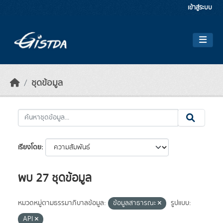
Skip to main content
เข้าสู่ระบบ
ชุดข้อมูล
เรียงโดย
พบ 27 ชุดข้อมูล
หมวดหมู่ตามธรรมาภิบาลข้อมูล:
ข้อมูลสาธารณะ
รูปแบบ:
API